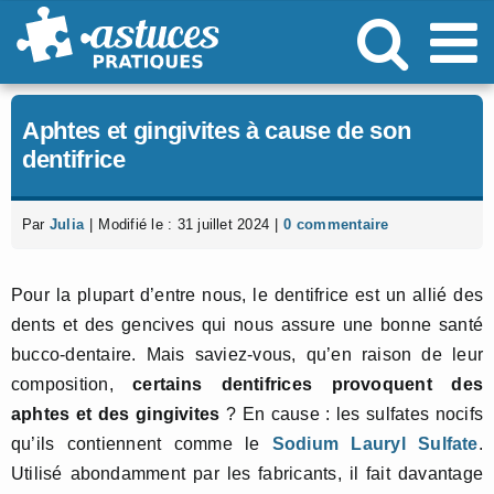
Passer
au
contenu
Aphtes et gingivites à cause de son
dentifrice
Par
Julia
|
Modifié le : 31 juillet 2024
|
0 commentaire
Pour la plupart d’entre nous, le dentifrice est un allié des
dents et des gencives qui nous assure une bonne santé
bucco-dentaire. Mais saviez-vous, qu’en raison de leur
composition,
certains dentifrices provoquent des
aphtes et des gingivites
? En cause : les sulfates nocifs
qu’ils contiennent comme le
Sodium Lauryl Sulfate
.
Utilisé abondamment par les fabricants, il fait davantage