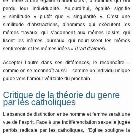
se réfère à une égalité d’automates ; d’hommes qui ont
perdu leur individualité. Aujourd’hui, égalité signifie
« similitude » plutôt que « singularité ». C’est une
similitude d’abstractions, d’hommes qui exécutent les
mêmes travaux, qui s’adonnent aux mêmes loisirs, qui
lisent les mêmes journaux, qui nourrissent les mêmes
sentiments et les mêmes idées » (
L’art d’aimer
).
Accepter l’autre dans ses différences, le reconnaître –
comme on se reconnaît aussi – comme un individu unique
guide vers l’amour véritable du prochain.
Critique de la théorie du genre
par les catholiques
L’absence de distinction entre homme et femme serait une
vue de l’esprit. Face à une indifférenciation sexuelle jugée
parfois radicale par les catholiques, l’Eglise souligne la