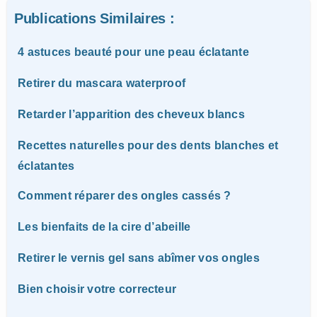
Publications Similaires :
4 astuces beauté pour une peau éclatante
Retirer du mascara waterproof
Retarder l’apparition des cheveux blancs
Recettes naturelles pour des dents blanches et
éclatantes
Comment réparer des ongles cassés ?
Les bienfaits de la cire d’abeille
Retirer le vernis gel sans abîmer vos ongles
Bien choisir votre correcteur