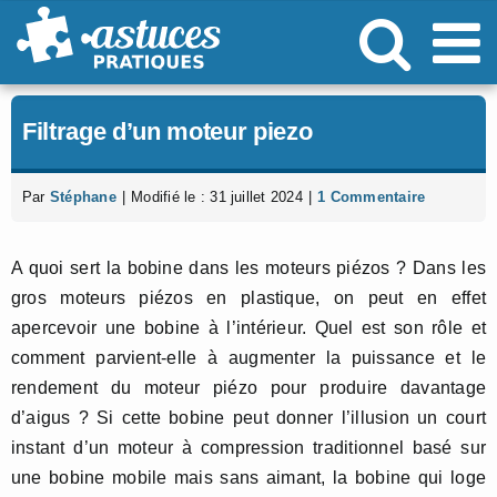
Passer
au
contenu
Filtrage d’un moteur piezo
Par
Stéphane
|
Modifié le : 31 juillet 2024
|
1 Commentaire
A quoi sert la bobine dans les moteurs piézos ? Dans les
gros moteurs piézos en plastique, on peut en effet
apercevoir une bobine à l’intérieur. Quel est son rôle et
comment parvient-elle à augmenter la puissance et le
rendement du moteur piézo pour produire davantage
d’aigus ? Si cette bobine peut donner l’illusion un court
instant d’un moteur à compression traditionnel basé sur
une bobine mobile mais sans aimant, la bobine qui loge