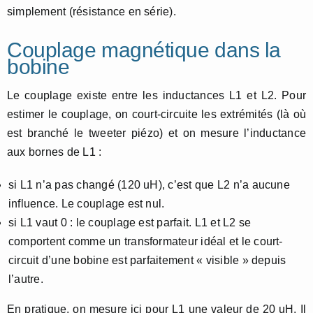
simplement (résistance en série).
Couplage magnétique dans la
bobine
Le couplage existe entre les inductances L1 et L2. Pour
estimer le couplage, on court-circuite les extrémités (là où
est branché le tweeter piézo) et on mesure l’inductance
aux bornes de L1 :
si L1 n’a pas changé (120 uH), c’est que L2 n’a aucune
influence. Le couplage est nul.
si L1 vaut 0 : le couplage est parfait. L1 et L2 se
comportent comme un transformateur idéal et le court-
circuit d’une bobine est parfaitement « visible » depuis
l’autre.
En pratique, on mesure ici pour L1 une valeur de 20 uH. Il