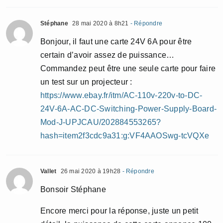
Stéphane
28 mai 2020 à 8h21
- Répondre
Bonjour, il faut une carte 24V 6A pour être
certain d’avoir assez de puissance…
Commandez peut être une seule carte pour faire
un test sur un projecteur :
https://www.ebay.fr/itm/AC-110v-220v-to-DC-
24V-6A-AC-DC-Switching-Power-Supply-Board-
Mod-J-UPJCAU/202884553265?
hash=item2f3cdc9a31:g:VF4AAOSwg-tcVQXe
Vallet
26 mai 2020 à 19h28
- Répondre
Bonsoir Stéphane
Encore merci pour la réponse, juste un petit