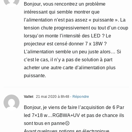
Bonjour, vous rencontrez un problème
intéressant qui semble montrer que
l’alimentation n’est pas assez « puissante ». La
tension chute progressivement ou tout d’un coup
lorsqu’on monte l’intensité des LED ? Le
projecteur est censé donner 7 x 18W ?
L’alimentation semble un peu juste alors… Si
c’est le cas, il n’y a pas de solution à part
acheter une autre carte d’alimentation plus
puissante.
Vallet
21 mai 2020 à 8h48
- Répondre
Bonjour, je viens de faire l’acquisition de 6 Par
led 7×18 w…RGBWA+UV et pas de chance ils
sont tous en panne☹️
Ayant quelques notions en électronique,