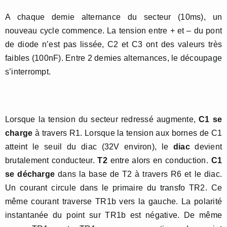
A chaque demie alternance du secteur (10ms), un
nouveau cycle commence. La tension entre + et – du pont
de diode n’est pas lissée, C2 et C3 ont des valeurs très
faibles (100nF). Entre 2 demies alternances, le découpage
s’interrompt.
Lorsque la tension du secteur redressé augmente,
C1 se
charge
à travers R1. Lorsque la tension aux bornes de C1
atteint le seuil du diac (32V environ), le
diac
devient
brutalement conducteur.
T2
entre alors en conduction.
C1
se décharge
dans la base de T2 à travers R6 et le diac.
Un courant circule dans le primaire du transfo TR2. Ce
même courant traverse TR1b vers la gauche. La polarité
instantanée du point sur TR1b est négative. De même