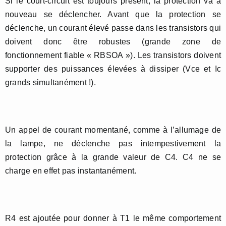
Si le court-circuit est toujours présent, la protection va à
nouveau se déclencher. Avant que la protection se
déclenche, un courant élevé passe dans les transistors qui
doivent donc être robustes (grande zone de
fonctionnement fiable « RBSOA »). Les transistors doivent
supporter des puissances élevées à dissiper (Vce et Ic
grands simultanément !).
Un appel de courant momentané, comme à l’allumage de
la lampe, ne déclenche pas intempestivement la
protection grâce à la grande valeur de C4. C4 ne se
charge en effet pas instantanément.
R4 est ajoutée pour donner à T1 le même comportement