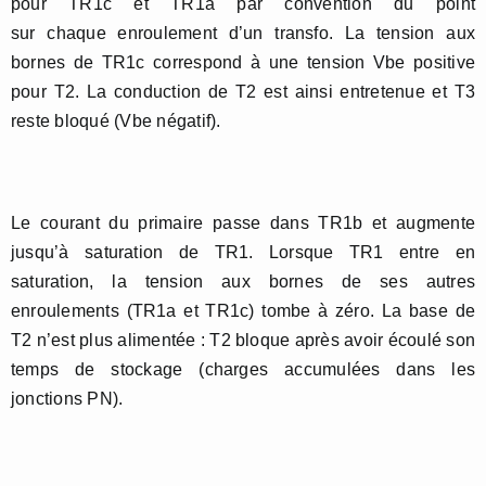
pour TR1c et TR1a par convention du point
sur chaque enroulement d’un transfo. La tension aux
bornes de TR1c correspond à une tension Vbe positive
pour T2. La conduction de T2 est ainsi entretenue et T3
reste bloqué (Vbe négatif).
Le courant du primaire passe dans TR1b et augmente
jusqu’à saturation de TR1. Lorsque TR1 entre en
saturation, la tension aux bornes de ses autres
enroulements (TR1a et TR1c) tombe à zéro. La base de
T2 n’est plus alimentée : T2 bloque après avoir écoulé son
temps de stockage (charges accumulées dans les
jonctions PN).