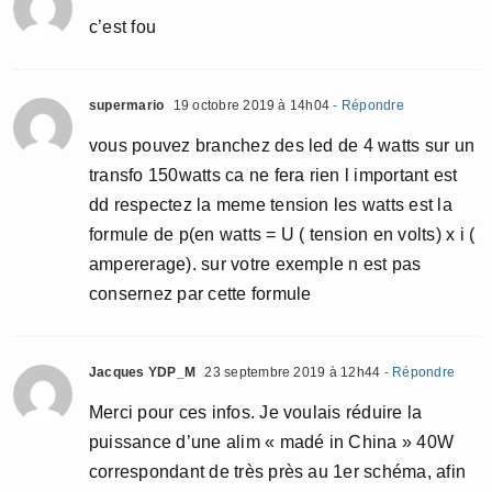
c’est fou
supermario
19 octobre 2019 à 14h04
- Répondre
vous pouvez branchez des led de 4 watts sur un
transfo 150watts ca ne fera rien l important est
dd respectez la meme tension les watts est la
formule de p(en watts = U ( tension en volts) x i (
ampererage). sur votre exemple n est pas
consernez par cette formule
Jacques YDP_M
23 septembre 2019 à 12h44
- Répondre
Merci pour ces infos. Je voulais réduire la
puissance d’une alim « madé in China » 40W
correspondant de très près au 1er schéma, afin