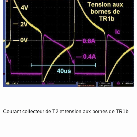
Courant collecteur de T2 et tension aux bornes de TR1b