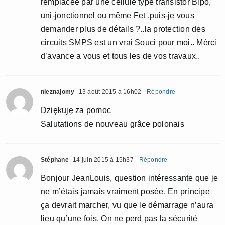
remplacée par une cellule type transistor Bipo,
uni-jonctionnel ou même Fet .puis-je vous
demander plus de détails ?..la protection des
circuits SMPS est un vrai Souci pour moi.. Mérci
d’avance a vous et tous les de vos travaux..
nieznajomy
13 août 2015 à 16h02
- Répondre
Dziękuję za pomoc
Salutations de nouveau grâce polonais
Stéphane
14 juin 2015 à 15h37
- Répondre
Bonjour JeanLouis, question intéressante que je
ne m’étais jamais vraiment posée. En principe
ça devrait marcher, vu que le démarrage n’aura
lieu qu’une fois. On ne perd pas la sécurité