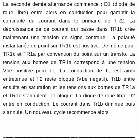
La seconde demie alternance commence : D1 (diode de
roue libre) entre alors en conduction pour garantir la
continuité du courant dans le primaire de TR2. La
décroissance de ce courant qui passe dans TR1b crée
maintenant une tension de signe contraire. La polarité
instantanée du point sur TR1b est positive. De même pour
TR1c et TR1a par convention du point sur un transfo. La
tension aux bornes de TR1a correspond à une tension
Vbe positive pour T1. La conduction de T1 est ainsi
entretenue et T2 reste bloqué (Vbe négatif). Tr1b entre
ensuite en saturation et les tensions aux bornes de TR1a
et TR1c s’annulent. T1 bloque. La diode de roue libre D2
entre en conduction. Le courant dans Tr1b diminue puis
s’annule. Un nouveau cycle recommence alors.