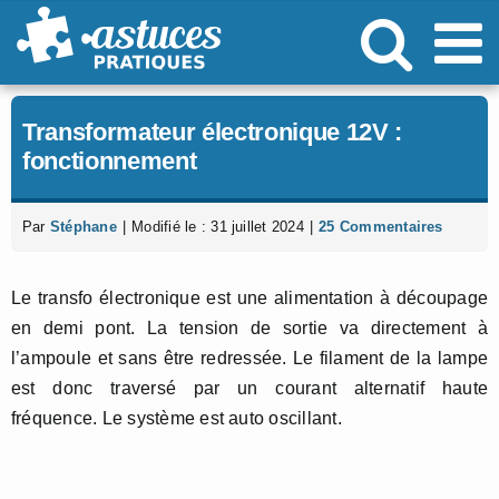
Passer
au
contenu
Transformateur électronique 12V :
fonctionnement
Par
Stéphane
|
Modifié le : 31 juillet 2024
|
25 Commentaires
Le transfo électronique est une alimentation à découpage
en demi pont. La tension de sortie va directement à
l’ampoule et sans être redressée. Le filament de la lampe
est donc traversé par un courant alternatif haute
fréquence. Le système est auto oscillant.