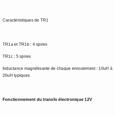
Caractéristiques de TR1
TR1a et TR1b : 4 spires
TR1c : 5 spires
Inductance magnétisante de chaque enroulement : 10uH à
20uH typiques
Fonctionnement du transfo électronique 12V