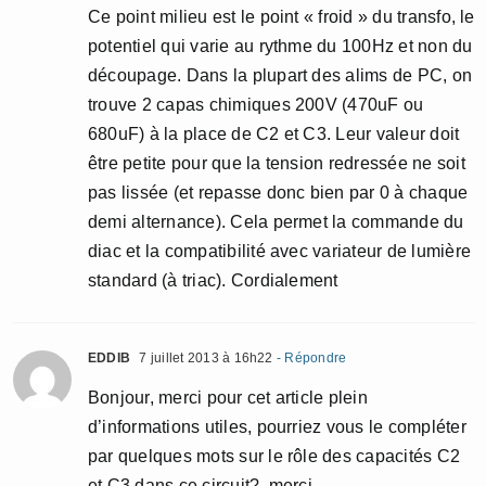
Ce point milieu est le point « froid » du transfo, le
potentiel qui varie au rythme du 100Hz et non du
découpage. Dans la plupart des alims de PC, on
trouve 2 capas chimiques 200V (470uF ou
680uF) à la place de C2 et C3. Leur valeur doit
être petite pour que la tension redressée ne soit
pas lissée (et repasse donc bien par 0 à chaque
demi alternance). Cela permet la commande du
diac et la compatibilité avec variateur de lumière
standard (à triac). Cordialement
EDDIB
7 juillet 2013 à 16h22
- Répondre
Bonjour, merci pour cet article plein
d’informations utiles, pourriez vous le compléter
par quelques mots sur le rôle des capacités C2
et C3 dans ce circuit?, merci.