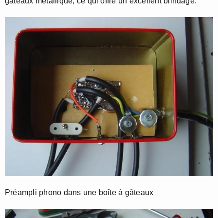
gâteaux métallique, ce qui offre un excellent blindage.
Préampli phono dans une boîte à gâteaux