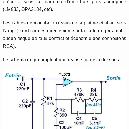
qu’on a sous la main ou d’un choix plus audiophile
(LM833, OPA2134, etc).
Les câbles de modulation (issus de la platine et allant vers
l’ampli) sont soudés directement sur la carte du préampli :
aucun risque de faux contact et économie des connexions
RCA).
Le schéma du préampli phono réalisé figure ci dessous :