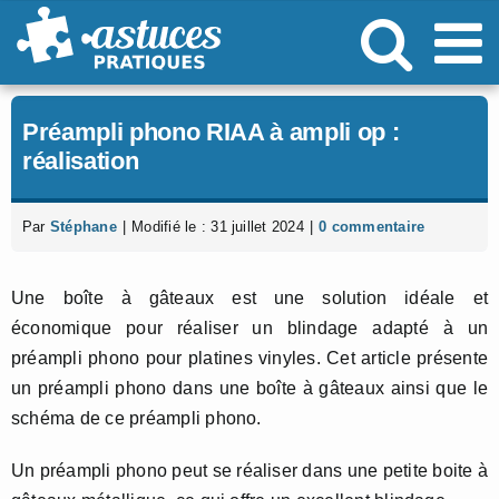
Passer
au
contenu
Préampli phono RIAA à ampli op :
réalisation
Par
Stéphane
|
Modifié le : 31 juillet 2024
|
0 commentaire
Une boîte à gâteaux est une solution idéale et
économique pour réaliser un blindage adapté à un
préampli phono pour platines vinyles. Cet article présente
un préampli phono dans une boîte à gâteaux ainsi que le
schéma de ce préampli phono.
Un préampli phono peut se réaliser dans une petite boite à