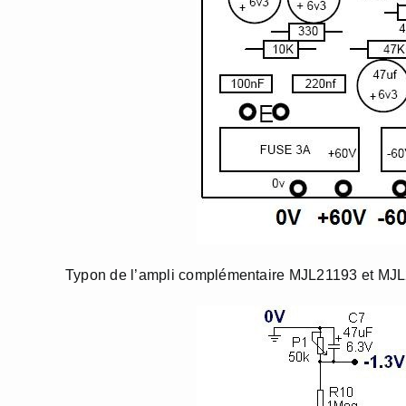
Typon de l’ampli complémentaire MJL21193 et M