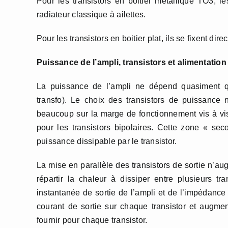
Pour les transistors en boitier métallique TO3, 
radiateur classique à ailettes.
Pour les transistors en boitier plat, ils se fixent dire
Puissance de l’ampli, transistors et alimentation
La puissance de l’ampli ne dépend quasiment qu
transfo). Le choix des transistors de puissance
beaucoup sur la marge de fonctionnement vis à vi
pour les transistors bipolaires. Cette zone « s
puissance dissipable par le transistor.
La mise en parallèle des transistors de sortie n’a
répartir la chaleur à dissiper entre plusieurs t
instantanée de sortie de l’ampli et de l’impédance 
courant de sortie sur chaque transistor et augmen
fournir pour chaque transistor.