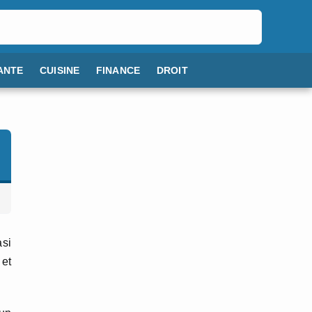
ANTE
CUISINE
FINANCE
DROIT
si
 et