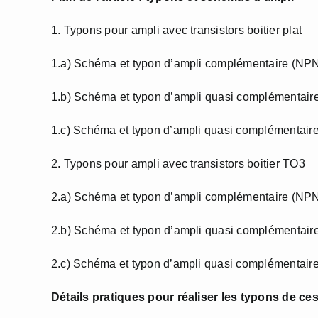
1. Typons pour ampli avec transistors boitier plat
1.a) Schéma et typon d’ampli complémentaire (NP
1.b) Schéma et typon d’ampli quasi complémentair
1.c) Schéma et typon d’ampli quasi complémentair
2. Typons pour ampli avec transistors boitier TO3
2.a) Schéma et typon d’ampli complémentaire (NP
2.b) Schéma et typon d’ampli quasi complémentair
2.c) Schéma et typon d’ampli quasi complémentair
Détails pratiques pour réaliser les typons de ce