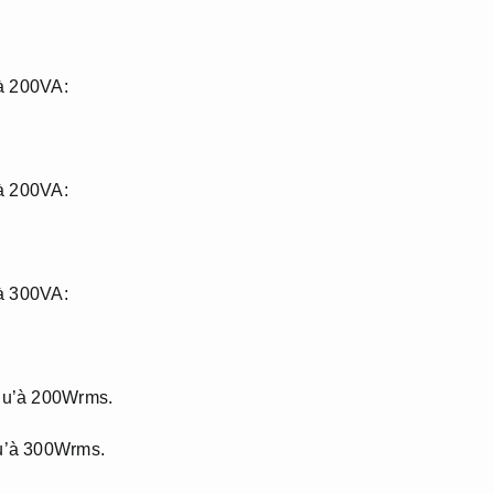
 à 200VA:
 à 200VA:
 à 300VA:
qu’à 200Wrms.
u’à 300Wrms.