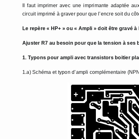
Il faut imprimer avec une imprimante adaptée aux t
circuit imprimé à graver pour que l’encre soit du cô
Le repère « HP+ » ou « Ampli » doit être gravé à l
Ajuster R7 au besoin pour que la tension à ses b
1. Typons pour ampli avec transistors boitier pla
1.a) Schéma et typon d’ampli complémentaire (NP