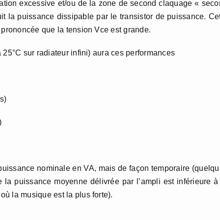
sipation excessive et/ou de la zone de second claquage « sec
 la puissance dissipable par le transistor de puissance. Ce
s prononcée que la tension Vce est grande.
 25°C sur radiateur infini) aura ces performances
s)
)
puissance nominale en VA, mais de façon temporaire (quelq
e la puissance moyenne délivrée par l’ampli est inférieure à
ù la musique est la plus forte).