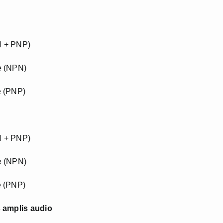
N + PNP)
e (NPN)
e (PNP)
N + PNP)
e (NPN)
e (PNP)
s amplis audio