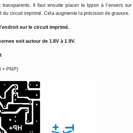
ransparents. Il faut ensuite placer le typon à l’envers sur
té du circuit imprimé. Cela augmente la précision de gravure.
’endroit sur le circuit imprimé.
ornes soit autour de 1.8V à 1.9V.
t
N + PNP)