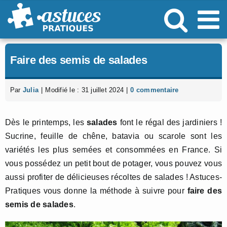
Passer
au
contenu
Faire des semis de salades
Par
Julia
|
Modifié le : 31 juillet 2024
|
0 commentaire
Dès le printemps, les
salades
font le régal des jardiniers !
Sucrine, feuille de chêne, batavia ou scarole sont les
variétés les plus semées et consommées en France. Si
vous possédez un petit bout de potager, vous pouvez vous
aussi profiter de délicieuses récoltes de salades ! Astuces-
Pratiques vous donne la méthode à suivre pour
faire des
semis de salades
.