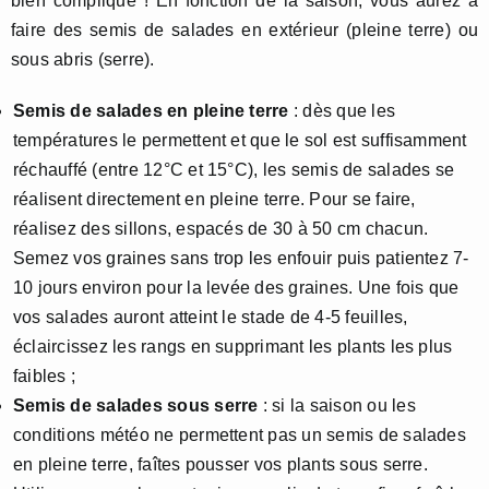
bien compliqué ! En fonction de la saison, vous aurez à
faire des semis de salades en extérieur (pleine terre) ou
sous abris (serre).
Semis de salades en pleine terre
: dès que les
températures le permettent et que le sol est suffisamment
réchauffé (entre 12°C et 15°C), les semis de salades se
réalisent directement en pleine terre. Pour se faire,
réalisez des sillons, espacés de 30 à 50 cm chacun.
Semez vos graines sans trop les enfouir puis patientez 7-
10 jours environ pour la levée des graines. Une fois que
vos salades auront atteint le stade de 4-5 feuilles,
éclaircissez les rangs en supprimant les plants les plus
faibles ;
Semis de salades sous serre
: si la saison ou les
conditions météo ne permettent pas un semis de salades
en pleine terre, faîtes pousser vos plants sous serre.