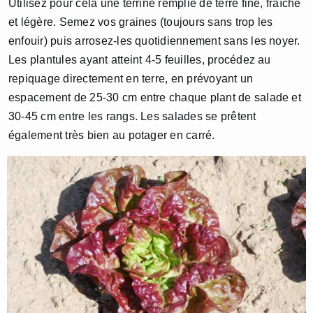
Utilisez pour cela une terrine remplie de terre fine, fraîche
et légère. Semez vos graines (toujours sans trop les
enfouir) puis arrosez-les quotidiennement sans les noyer.
Les plantules ayant atteint 4-5 feuilles, procédez au
repiquage directement en terre, en prévoyant un
espacement de 25-30 cm entre chaque plant de salade et
30-45 cm entre les rangs. Les salades se prêtent
également très bien au potager en carré.