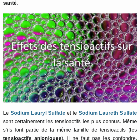
santé
.
Le
Sodium Lauryl Sulfate
et le
Sodium Laureth Sulfate
sont certainement les tensioactifs les plus connus. Même
s’ils font partie de la même famille de tensioactifs (les
tensioactifs anioniques
), il ne faut pas les confondre.