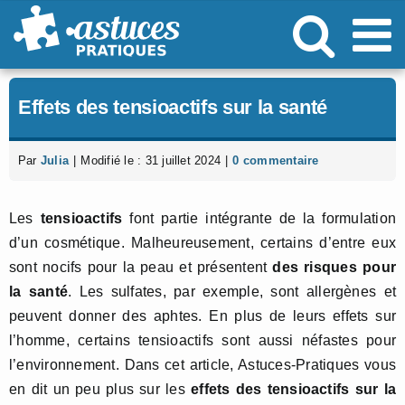
Passer
au
contenu
Effets des tensioactifs sur la santé
Par
Julia
|
Modifié le : 31 juillet 2024
|
0 commentaire
Les
tensioactifs
font partie intégrante de la formulation
d’un cosmétique. Malheureusement, certains d’entre eux
sont nocifs pour la peau et présentent
des risques pour
la santé
. Les sulfates, par exemple, sont allergènes et
peuvent donner des aphtes. En plus de leurs effets sur
l’homme, certains tensioactifs sont aussi néfastes pour
l’environnement. Dans cet article, Astuces-Pratiques vous
en dit un peu plus sur les
effets des tensioactifs sur la