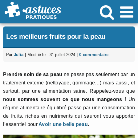
Passer
au
contenu
Les meilleurs fruits pour la peau
Par
Julia
|
Modifié le : 31 juillet 2024
|
0 commentaire
Prendre soin de sa peau
ne passe pas seulement par un
traitement externe (nettoyage, gommage…) mais aussi, et
surtout, par une alimentation saine. Rappelez-vous que
nous sommes souvent ce que nous mangeons !
Un
régime alimentaire équilibré passe par une consommation
de fruits, riches en nutriments qui sauront vous apporter
l’essentiel pour
Avoir une belle peau
.