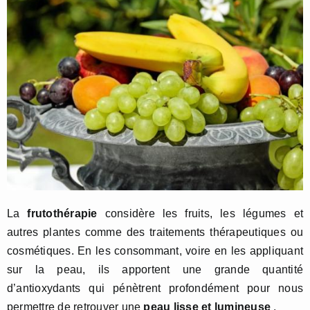
La
frutothérapie
considère les fruits, les légumes et
autres plantes comme des traitements thérapeutiques ou
cosmétiques. En les consommant, voire en les appliquant
sur la peau, ils apportent une grande quantité
d’antioxydants qui pénètrent profondément pour nous
permettre de retrouver une
peau lisse et lumineuse
.