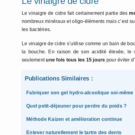
Le vinaigre de cidre
Le vinaigre de cidre fait certainement partie des
me
nombreux minéraux et oligo-éléments mais c’est surt
les bactéries.
Le vinaigre de cidre s’utilise comme un bain de bou
la bouche. En raison de son acidité élevée, le vi
seulement
une fois tous les 15 jours
pour éviter d
Publications Similaires :
Fabriquer son gel hydro-alcoolique soi-même
Quel petit-déjeuner pour perdre du poids ?
Méthode Kaizen et amélioration continue
Enlever naturellement le tartre des dents