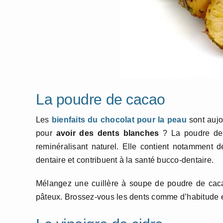
La poudre de cacao
Les
bienfaits du chocolat pour la peau
sont aujo
pour
avoir des dents blanches
? La poudre de c
reminéralisant naturel. Elle contient notamment d
dentaire et contribuent à la santé bucco-dentaire.
Mélangez une cuillère à soupe de poudre de caca
pâteux. Brossez-vous les dents comme d’habitude en u