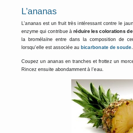
L’ananas
L’ananas est un fruit très intéressant contre le ja
enzyme qui contribue à
réduire les colorations d
la bromélaïne entre dans la composition de certa
lorsqu’elle est associée au
bicarbonate de soude
.
Coupez un ananas en tranches et frottez un morcea
Rincez ensuite abondamment à l’eau.