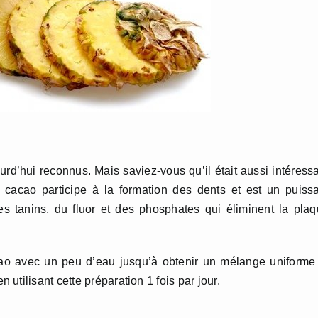
urd’hui reconnus. Mais saviez-vous qu’il était aussi intéress
acao participe à la formation des dents et est un puiss
es tanins, du fluor et des phosphates qui éliminent la pla
o avec un peu d’eau jusqu’à obtenir un mélange uniforme 
tilisant cette préparation 1 fois par jour.