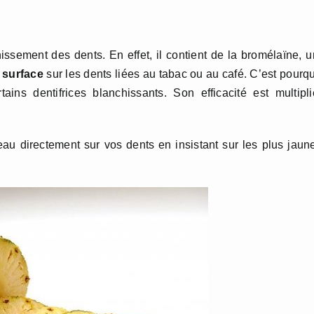
unissement des dents. En effet, il contient de la bromélaïne, 
e surface
sur les dents liées au tabac ou au café. C’est pourq
ins dentifrices blanchissants. Son efficacité est multipl
u directement sur vos dents en insistant sur les plus jaun