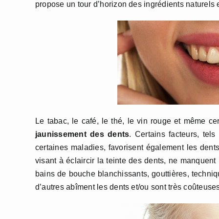
propose un tour d’horizon des ingrédients naturels 
Le tabac, le café, le thé, le vin rouge et même ce
jaunissement des dents
. Certains facteurs, tel
certaines maladies, favorisent également les dents
visant à éclaircir la teinte des dents, ne manquent
bains de bouche blanchissants, gouttières, techniq
d’autres abîment les dents et/ou sont très coûteuses