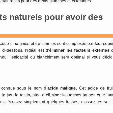
 naturelles pour des dents blanches et éclatantes.
ts naturels pour avoir des
aucoup d’hommes et de femmes sont complexés par leur souri
ci-dessous, l’idéal est d’
éliminer les facteurs externes
q
du, l’efficacité du blanchiment sera optimal si vous déci
e connue sous le nom d’
acide malique
. Cet acide de frui
 jus de raisin, aide à éliminer les taches jaunes et le tart
ises, écrasez simplement quelques fraises, massez-les sur 