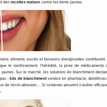
et des
recettes maison
contre les dents jaunes.
rtains aliments sucrés et boissons énergisantes contribuent
s que le vieillissement, l’hérédité, la prise de médicaments 
 jaunes. Sur le marché, les solutions de blanchiment dentai
 pas :
kits de blanchiment
vendus en pharmacie, dentifrices
ue de micro-abrasion… Si certaines peuvent s’avérer efficac
.