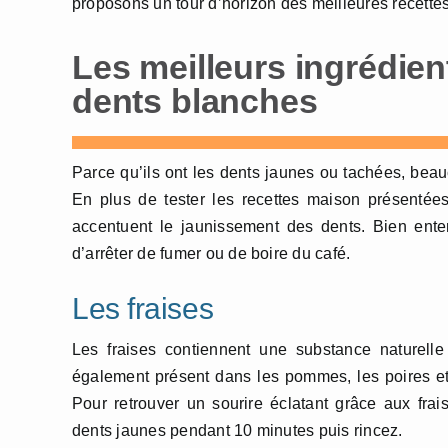
proposons un tour d’horizon des meilleures recettes
Les meilleurs ingrédien
dents blanches
Parce qu’ils ont les dents jaunes ou tachées, be
En plus de tester les recettes maison présentées 
accentuent le jaunissement des dents. Bien enten
d’arrêter de fumer ou de boire du café.
Les fraises
Les fraises contiennent une substance naturell
également présent dans les pommes, les poires et le
Pour retrouver un sourire éclatant grâce aux fra
dents jaunes pendant 10 minutes puis rincez.