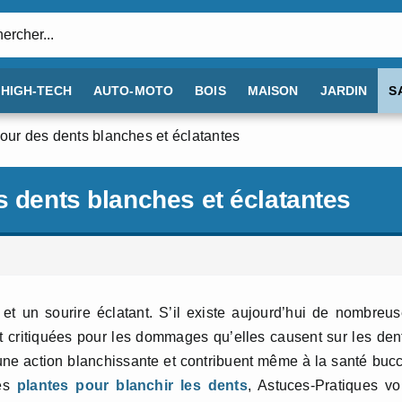
:
HIGH-TECH
AUTO-MOTO
BOIS
MAISON
JARDIN
S
pour des dents blanches et éclatantes
s dents blanches et éclatantes
et un sourire éclatant. S’il existe aujourd’hui de nombreu
nt critiquées pour les dommages qu’elles causent sur les den
ne action blanchissante et contribuent même à la santé buc
res
plantes pour blanchir les dents
, Astuces-Pratiques v