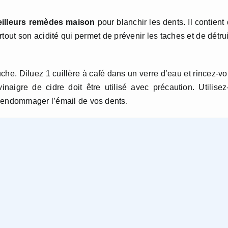
illeurs remèdes maison
pour blanchir les dents. Il contient
out son acidité qui permet de prévenir les taches et de détru
che. Diluez 1 cuillère à café dans un verre d’eau et rincez-v
naigre de cidre doit être utilisé avec précaution. Utilisez
’endommager l’émail de vos dents.