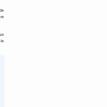
 de
ire
ous
-le