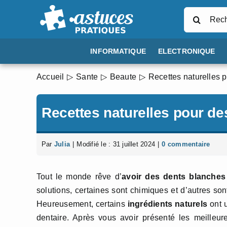
Passer
Rechercher
au
contenu
INFORMATIQUE
ELECTRONIQUE
Accueil
Sante
Beaute
Recettes naturelles 
Recettes naturelles pour de
Par
Julia
|
Modifié le : 31 juillet 2024
|
0 commentaire
Tout le monde rêve d’
avoir des dents blanches
solutions, certaines sont chimiques et d’autres so
Heureusement, certains
ingrédients naturels
ont u
dentaire. Après vous avoir présenté les meilleu