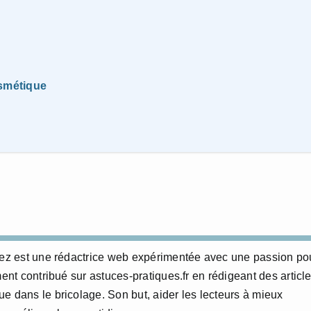
cosmétique
erez est une rédactrice web expérimentée avec une passion po
ment contribué sur astuces-pratiques.fr en rédigeant des articl
e dans le bricolage. Son but, aider les lecteurs à mieux