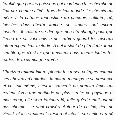
troublé que par les poissons qui montent à la recherche de
l’air pur, comme attirés hors de leur monde. Le chemin qui
mène à la cabane reconstitue un parcours solitaire, où,
laissées dans l’herbe fraîche, ses traces sont encore
inscrites. Il suffit de se dire que rien n’a changé pour que
l’écho de sa voix naisse des arbres quand les oiseaux
interrompent leur mélodie. A cet instant de plénitude, il me
semble que c’est ici que devaient nous mener toutes les
routes de la campagne dorée.
L’horizon brillant fait resplendir les roseaux légers comme
ses cheveux d’autrefois, la nature recompose sa présence
et ce soir même, c’est le souvenir du premier émoi qui
revient. Avec une certitude de plus : entre ce paysage et
mon cœur, elle sera toujours là, telle qu’elle était quand
nos chemins se sont croisés. Autour de ce lac, rien ne
vieillit, et les sentiments resteront intacts sur cette eau où