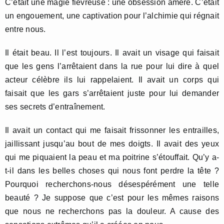
C’était une magie fiévreuse : une obsession amère. C’était
un engouement, une captivation pour l’alchimie qui régnait
entre nous.
Il était beau. Il l’est toujours. Il avait un visage qui faisait
que les gens l’arrêtaient dans la rue pour lui dire à quel
acteur célèbre ils lui rappelaient. Il avait un corps qui
faisait que les gars s’arrêtaient juste pour lui demander
ses secrets d’entraînement.
Il avait un contact qui me faisait frissonner les entrailles,
jaillissant jusqu’au bout de mes doigts. Il avait des yeux
qui me piquaient la peau et ma poitrine s’étouffait. Qu’y a-
t-il dans les belles choses qui nous font perdre la tête ?
Pourquoi recherchons-nous désespérément une telle
beauté ? Je suppose que c’est pour les mêmes raisons
que nous ne recherchons pas la douleur. A cause des