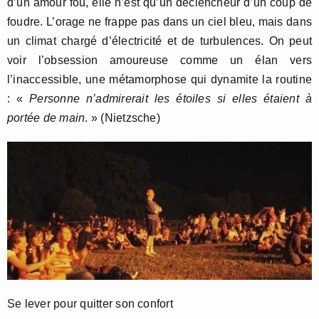
d’un amour fou, elle n’est qu’un déclencheur d’un coup de
foudre. L’orage ne frappe pas dans un ciel bleu, mais dans
un climat chargé d’électricité et de turbulences. On peut
voir l’obsession amoureuse comme un élan vers
l’inaccessible, une métamorphose qui dynamite la routine
: «
Personne n’admirerait les étoiles si elles étaient à
portée de main
. » (Nietzsche)
Se lever pour quitter son confort