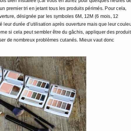
fois bien installée (car vous en aurez pour quelques heures d
n premier tri en jetant tous les produits périmés. Pour cela,
ouverture, désignée par les symboles 6M, 12M (6 mois, 12
 leur durée d’utilisation après ouverture mais que leur coule
ême si cela peut sembler être du gâchis, appliquer des produit
user de nombreux problèmes cutanés. Mieux vaut donc