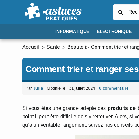
Passer
Rechercher
au
contenu
INFORMATIQUE
ELECTRONIQUE
Accueil
Sante
Beaute
Comment trier et ran
Comment trier et ranger ses
Par
Julia
|
Modifié le : 31 juillet 2024
|
0 commentaire
Si vous êtes une grande adepte des
produits de 
point il peut être difficile de s’y retrouver. Alors,
qu’à un véritable rangement, suivez nos conseils p