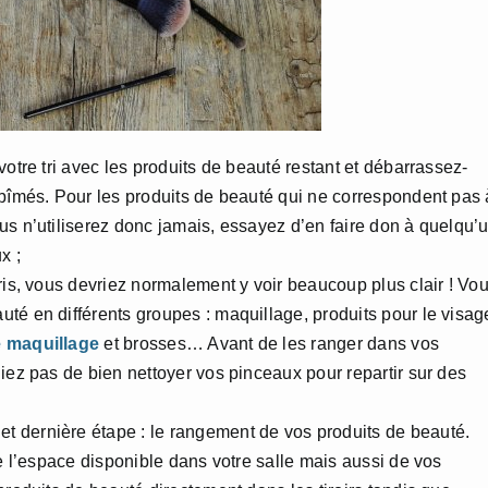
votre tri avec les produits de beauté restant et débarrassez-
abîmés. Pour les produits de beauté qui ne correspondent pas 
us n’utiliserez donc jamais, essayez d’en faire don à quelqu’
x ;
 tris, vous devriez normalement y voir beaucoup plus clair ! Vo
té en différents groupes : maquillage, produits pour le visag
 maquillage
et brosses… Avant de les ranger dans vos
iez pas de bien nettoyer vos pinceaux pour repartir sur des
et dernière étape : le rangement de vos produits de beauté.
de l’espace disponible dans votre salle mais aussi de vos