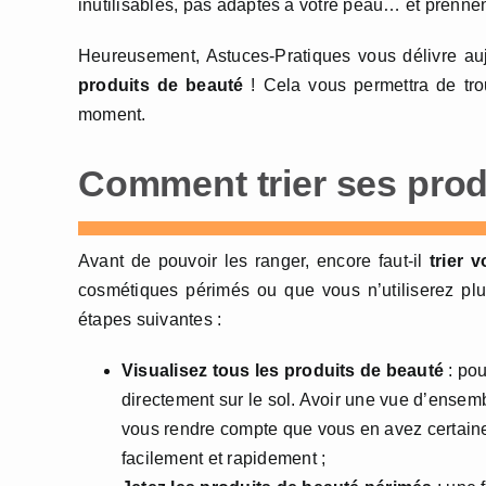
inutilisables, pas adaptés à votre peau… et prennen
Heureusement, Astuces-Pratiques vous délivre auj
produits de beauté
! Cela vous permettra de tro
moment.
Comment trier ses prod
Avant de pouvoir les ranger, encore faut-il
trier 
cosmétiques périmés ou que vous n’utiliserez plu
étapes suivantes :
Visualisez tous les produits de beauté
: pou
directement sur le sol. Avoir une vue d’ensem
vous rendre compte que vous en avez certaine
facilement et rapidement ;