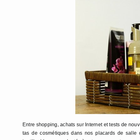
Entre shopping, achats sur Internet et tests de no
tas de cosmétiques dans nos placards de salle d