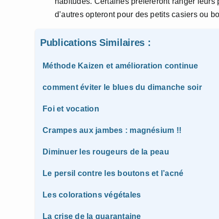
habitudes. Certaines préféreront ranger leurs 
d’autres opteront pour des petits casiers ou b
Publications Similaires :
Méthode Kaizen et amélioration continue
comment éviter le blues du dimanche soir
Foi et vocation
Crampes aux jambes : magnésium !!
Diminuer les rougeurs de la peau
Le persil contre les boutons et l’acné
Les colorations végétales
La crise de la quarantaine