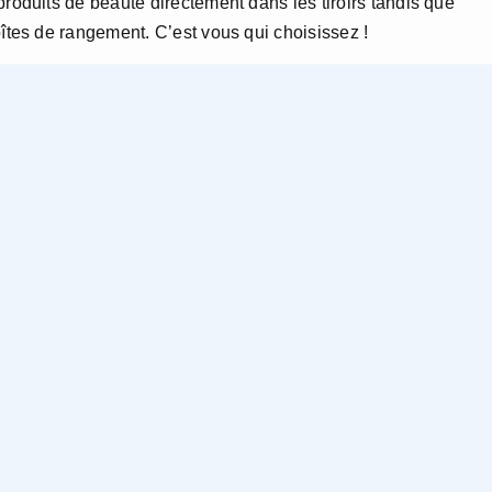
produits de beauté directement dans les tiroirs tandis que
oîtes de rangement. C’est vous qui choisissez !