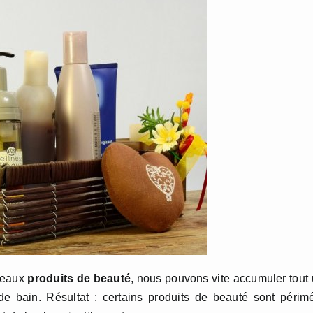
uveaux
produits de beauté
, nous pouvons vite accumuler tout
e bain. Résultat : certains produits de beauté sont périm