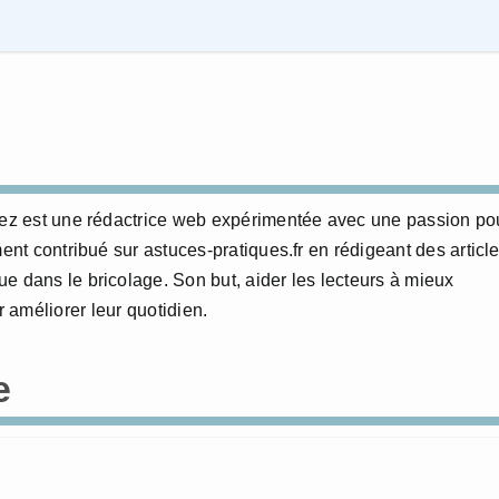
erez est une rédactrice web expérimentée avec une passion po
ment contribué sur astuces-pratiques.fr en rédigeant des articl
e dans le bricolage. Son but, aider les lecteurs à mieux
 améliorer leur quotidien.
e