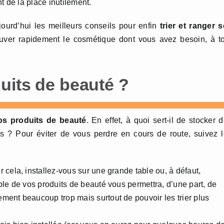
t de la place inutilement.
ourd’hui les meilleurs conseils pour enfin
trier et ranger 
uver rapidement le cosmétique dont vous avez besoin, à t
uits de beauté ?
vos produits de beauté
. En effet, à quoi sert-il de stocker 
s ? Pour éviter de vous perdre en cours de route, suivez 
r cela, installez-vous sur une grande table ou, à défaut,
ble de vos produits de beauté vous permettra, d’une part, de
ment beaucoup trop mais surtout de pouvoir les trier plus