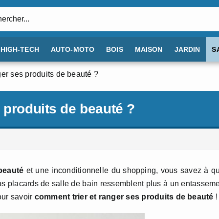
:
HIGH-TECH
AUTO-MOTO
BOIS
MAISON
JARDIN
S
ger ses produits de beauté ?
 produits de beauté ?
beauté
et une inconditionnelle du shopping, vous savez à q
 si vos placards de salle de bain ressemblent plus à un entassem
our savoir
comment trier et ranger ses produits de beauté
!