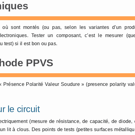
niques
é où sont montés (ou pas, selon les variantes d’un produ
lectroniques. Tester un composant, c’est le mesurer (que
test) si il est bon ou pas.
éthode PPVS
e « Présence Polarité Valeur Soudure » (presence polarity va
 le circuit
lectriquement (mesure de résistance, de capacité, de diode,
 un lit à clous. Des points de tests (petites surfaces métalliq