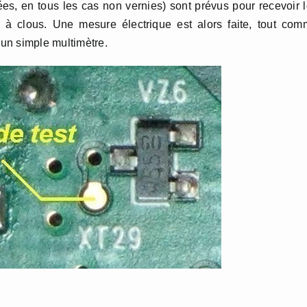
es, en tous les cas non vernies) sont prévus pour recevoir 
it à clous. Une mesure électrique est alors faite, tout co
un simple multimètre.