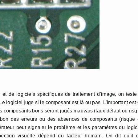
 et de logiciels spécifiques de traitement d’image, on teste
e logiciel juge si le composant est là ou pas. L’important est
: des composants bons seront jugés mauvais (faux défaut ou ris
e bon des erreurs ou des absences de composants (risque 
rateur peut signaler le problème et les paramètres du logic
spection visuelle dépend du facteur humain. On dit qu’il 