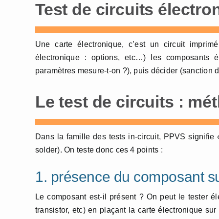
Test de circuits électro
Une carte électronique, c’est un circuit imprim
électronique : options, etc…) les composants é
paramètres mesure-t-on ?), puis décider (sanction du 
Le test de circuits : m
Dans la famille des tests in-circuit, PPVS signifi
solder). On teste donc ces 4 points :
1. présence du composant sur
Le composant est-il présent ? On peut le tester é
transistor, etc) en plaçant la carte électronique sur