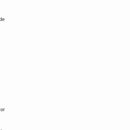
de
tor