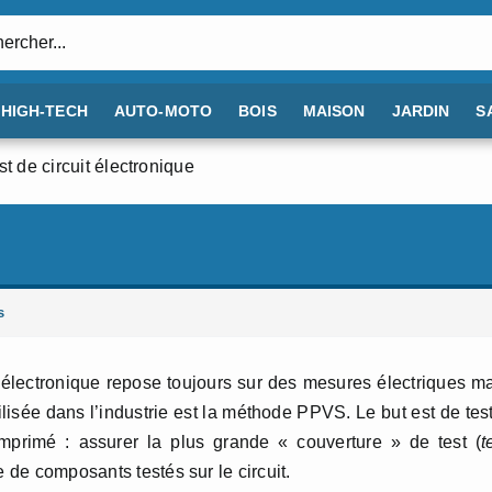
:
HIGH-TECH
AUTO-MOTO
BOIS
MAISON
JARDIN
S
st de circuit électronique
s
e électronique repose toujours sur des mesures électriques m
isée dans l’industrie est la méthode PPVS. Le but est de tes
mprimé : assurer la plus grande « couverture » de test (
t
e de composants testés sur le circuit.