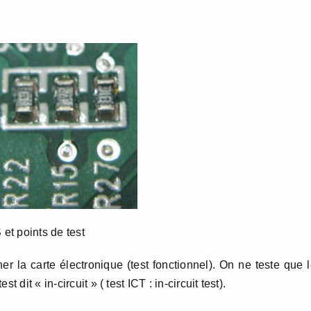
et points de test
er la carte électronique (test fonctionnel). On ne teste que 
dit « in-circuit » ( test ICT : in-circuit test).