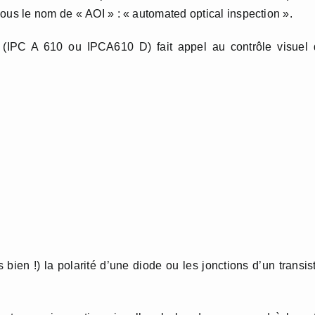
ous le nom de « AOI » : « automated optical inspection ».
(IPC A 610 ou IPCA610 D) fait appel au contrôle visuel 
 bien !) la polarité d’une diode ou les jonctions d’un transis