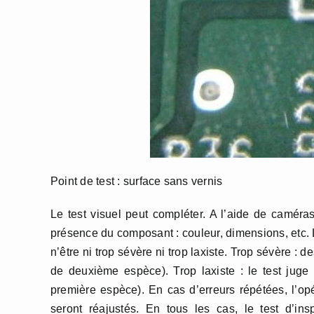
Point de test : surface sans vernis
Le test visuel peut compléter. A l’aide de caméras
présence du composant : couleur, dimensions, etc. L
n’être ni trop sévère ni trop laxiste. Trop sévère 
de deuxième espèce). Trop laxiste : le test jug
première espèce). En cas d’erreurs répétées, l’opé
seront réajustés. En tous les cas, le test d’in