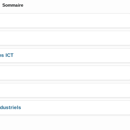
Sommaire
es ICT
dustriels