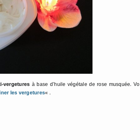
i-vergetures
à base d’huile végétale de rose musquée. Vo
iner les vergetures
« .