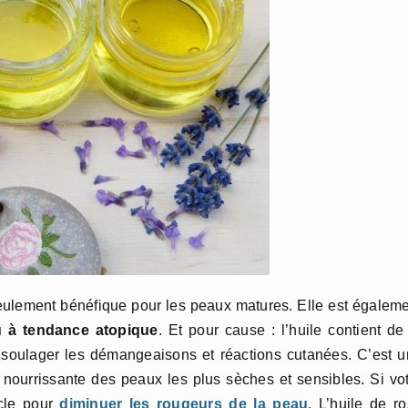
eulement bénéfique pour les peaux matures. Elle est égalem
u à tendance atopique
. Et pour cause : l’huile contient de
e soulager les démangeaisons et réactions cutanées. C’est 
t nourrissante des peaux les plus sèches et sensibles. Si vo
icle pour
diminuer les rougeurs de la peau
. L’huile de r