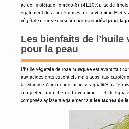
acide linoléique (oméga-6) (41.10%), acide linolé
également des caroténoïdes, de la vitamine E et K 
végétale de rose musquée
un soin idéal pour la 
Les bienfaits de l’huil
pour la peau
L’huile végétale de rose musquée est avant tout c
aux acides gras essentiels mais aussi aux caroténoï
la vitamine A reconnue pour ses qualités raffermis
complétée par celle de la vitamine E et du squalèn
composés agissent également sur
les taches de la