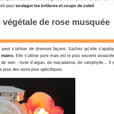
leil pour
soulager les brûlures et coups de soleil
.
le végétale de rose musquée
peut s’utiliser de diverses façons. Sachez qu’elle s’appli
s mains
. Elle s’utilise pure mais est le plus souvent associé
s de soin : huile d’argan, de macadamia, de calophylle… Il 
s pour des soins plus spécifiques.