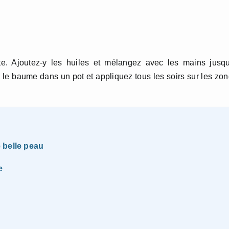
te. Ajoutez-y les huiles et mélangez avec les mains jusq
 le baume dans un pot et appliquez tous les soirs sur les zo
 belle peau
e