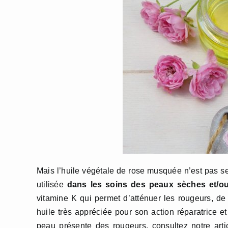
Mais l’huile végétale de rose musquée n’est pas s
utilisée
dans les soins des peaux sèches et/o
vitamine K qui permet d’atténuer les rougeurs, d
huile très appréciée pour son action réparatrice e
peau présente des rougeurs, consultez notre art