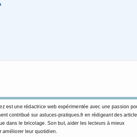
a
erez est une rédactrice web expérimentée avec une passion po
ment contribué sur astuces-pratiques.fr en rédigeant des articl
e dans le bricolage. Son but, aider les lecteurs à mieux
 améliorer leur quotidien.