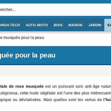
:
HIGH-TECH
AUTO-MOTO
BOIS
MAISON
JARDIN
S
se musquée pour la peau
quée pour la peau
gétale de rose musquée
est un puissant soin anti-âge natur
ubiginosa
, cette huile végétale est l’une des plus intéressan
pique ou dévitalisées. Mais quelles sont les vertus de
l’hu