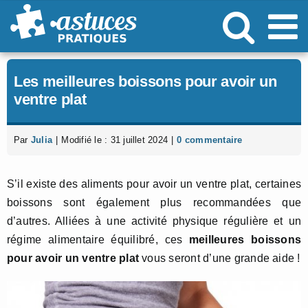
Passer
au
contenu
Les meilleures boissons pour avoir un
ventre plat
Par
Julia
|
Modifié le : 31 juillet 2024
|
0 commentaire
S’il existe des aliments pour avoir un ventre plat, certaines
boissons sont également plus recommandées que
d’autres. Alliées à une activité physique régulière et un
régime alimentaire équilibré, ces
meilleures boissons
pour avoir un ventre plat
vous seront d’une grande aide !