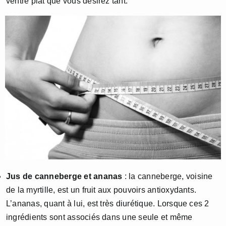
ventre plat que vous désirez tant.
Jus de canneberge et ananas
: la canneberge, voisine
de la myrtille, est un fruit aux pouvoirs antioxydants.
L’ananas, quant à lui, est très diurétique. Lorsque ces 2
ingrédients sont associés dans une seule et même