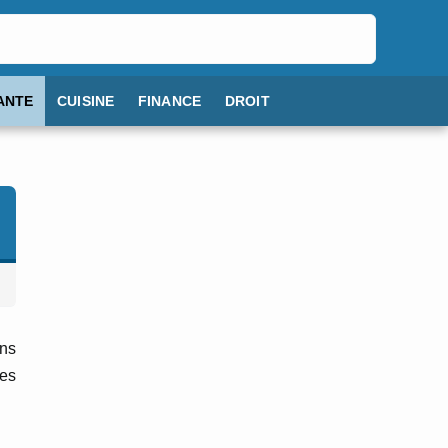
ANTE
CUISINE
FINANCE
DROIT
ons
les