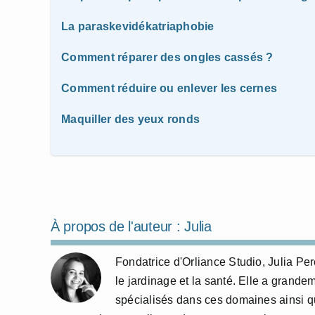
La paraskevidékatriaphobie
Comment réparer des ongles cassés ?
Comment réduire ou enlever les cernes
Maquiller des yeux ronds
À propos de l'auteur :
Julia
Fondatrice d'Orliance Studio, Julia P
le jardinage et la santé. Elle a grande
spécialisés dans ces domaines ainsi qu