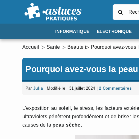
Passer
Rechercher
au
contenu
INFORMATIQUE
ELECTRONIQUE
Accueil
Sante
Beaute
Pourquoi avez-vous 
Pourquoi avez-vous la peau
Par
Julia
|
Modifié le : 31 juillet 2024
|
2 Commentaires
L’exposition au soleil, le stress, les facteurs exté
ultraviolets pénètrent profondément et de briser le
causes de la
peau sèche.