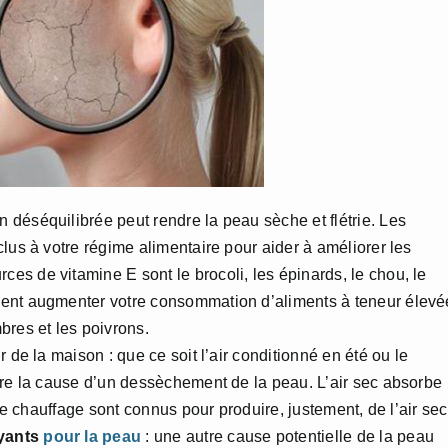
n déséquilibrée peut rendre la peau sèche et flétrie. Les
lus à votre régime alimentaire pour aider à améliorer les
s de vitamine E sont le brocoli, les épinards, le chou, le
ment augmenter votre consommation d’aliments à teneur élevé
bres et les poivrons.
ur de la maison : que ce soit l’air conditionné en été ou le
tre la cause d’un dessèchement de la peau. L’air sec absorbe
 le chauffage sont connus pour produire, justement, de l’air sec
yants
pour la peau
: une autre cause potentielle de la peau