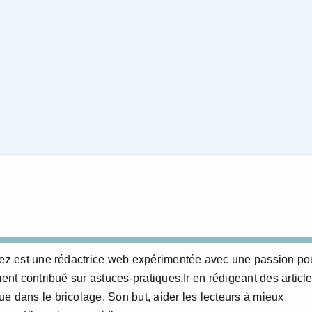
erez est une rédactrice web expérimentée avec une passion po
ment contribué sur astuces-pratiques.fr en rédigeant des articl
e dans le bricolage. Son but, aider les lecteurs à mieux