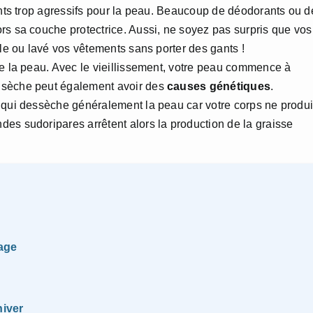
yants trop agressifs pour la peau. Beaucoup de déodorants ou d
rs sa couche protectrice. Aussi, ne soyez pas surpris que vos
lle ou lavé vos vêtements sans porter des gants !
de la peau. Avec le vieillissement, votre peau commence à
 sèche peut également avoir des
causes génétiques
.
 qui dessèche généralement la peau car votre corps ne produi
es sudoripares arrêtent alors la production de la graisse
age
hiver