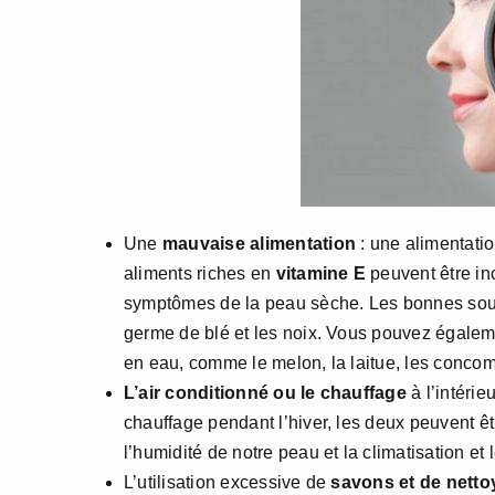
Une
mauvaise alimentation
: une alimentatio
aliments riches en
vitamine E
peuvent être inc
symptômes de la peau sèche. Les bonnes source
germe de blé et les noix. Vous pouvez égale
en eau, comme le melon, la laitue, les concom
L’air conditionné ou le chauffage
à l’intérie
chauffage pendant l’hiver, les deux peuvent ê
l’humidité de notre peau et la climatisation et
L’utilisation excessive de
savons et de netto