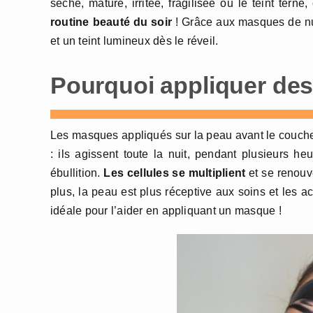
sèche, mature, irritée, fragilisée ou le teint ter
routine beauté du soir
! Grâce aux masques de nui
et un teint lumineux dès le réveil.
Pourquoi appliquer des
Les masques appliqués sur la peau avant le couche
: ils agissent toute la nuit, pendant plusieurs h
ébullition.
Les cellules se multiplient
et se renouve
plus, la peau est plus réceptive aux soins et les a
idéale pour l’aider en appliquant un masque !