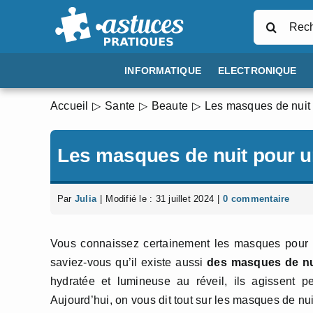
Passer
Rechercher
au
contenu
INFORMATIQUE
ELECTRONIQUE
Accueil
Sante
Beaute
Les masques de nuit 
Les masques de nuit pour un
Par
Julia
|
Modifié le : 31 juillet 2024
|
0 commentaire
Vous connaissez certainement les masques pour l
saviez-vous qu’il existe aussi
des masques de nu
hydratée et lumineuse au réveil, ils agissent pe
Aujourd’hui, on vous dit tout sur les masques de nu