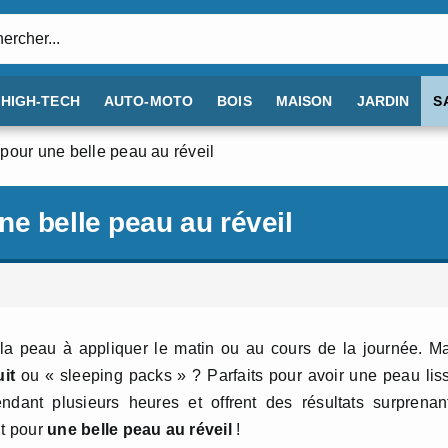
:
HIGH-TECH
AUTO-MOTO
BOIS
MAISON
JARDIN
S
pour une belle peau au réveil
e belle peau au réveil
a peau à appliquer le matin ou au cours de la journée. M
it
ou « sleeping packs » ? Parfaits pour avoir une peau lis
ndant plusieurs heures et offrent des résultats surprenan
it pour
une belle peau au réveil
!