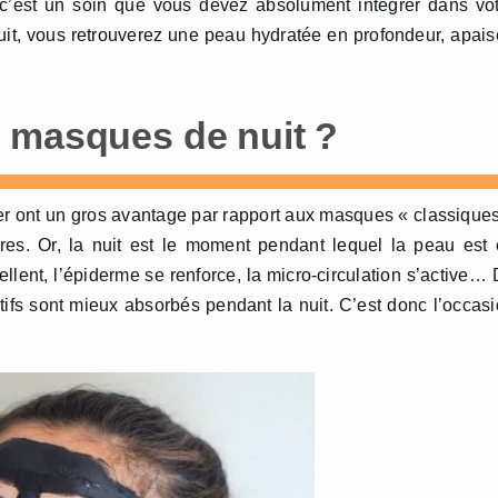
ne, c’est un soin que vous devez absolument intégrer dans vo
t, vous retrouverez une peau hydratée en profondeur, apai
 masques de nuit ?
r ont un gros avantage par rapport aux masques « classique
eures. Or, la nuit est le moment pendant lequel la peau est
llent, l’épiderme se renforce, la micro-circulation s’active…
ctifs sont mieux absorbés pendant la nuit. C’est donc l’occas