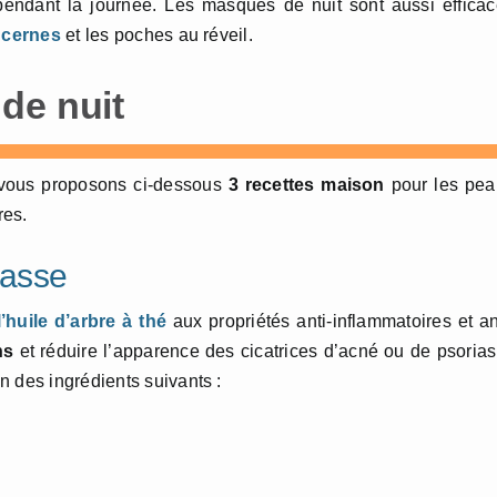
 pendant la journée. Les masques de nuit sont aussi effica
 cernes
et les poches au réveil.
de nuit
s vous proposons ci-dessous
3 recettes maison
pour les pe
res.
rasse
l’huile d’arbre à thé
aux propriétés anti-inflammatoires et an
ns
et réduire l’apparence des cicatrices d’acné ou de psorias
n des ingrédients suivants :