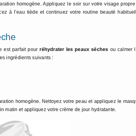
aration homogène. Appliquez le soir sur votre visage propre
cez à l’eau tiède et continuez votre routine beauté habituel
èche
e est parfait pour
réhydrater les peaux sèches
ou calmer l
es ingrédients suivants :
paration homogène. Nettoyez votre peau et appliquez le mas
ain matin et appliquez votre crème de jour hydratante.