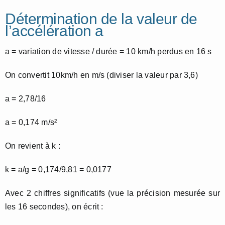
Détermination de la valeur de
l’accélération a
a = variation de vitesse / durée = 10 km/h perdus en 16 s
On convertit 10km/h en m/s (diviser la valeur par 3,6)
a = 2,78/16
a = 0,174 m/s²
On revient à k :
k = a/g = 0,174/9,81 = 0,0177
Avec 2 chiffres significatifs (vue la précision mesurée sur
les 16 secondes), on écrit :