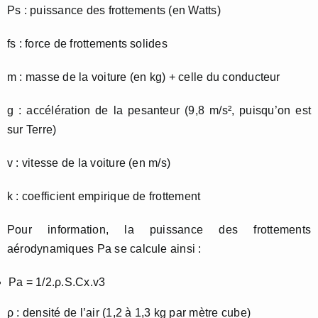
Ps : puissance des frottements (en Watts)
fs : force de frottements solides
m : masse de la voiture (en kg) + celle du conducteur
g : accélération de la pesanteur (9,8 m/s², puisqu’on est
sur Terre)
v : vitesse de la voiture (en m/s)
k : coefficient empirique de frottement
Pour information, la puissance des frottements
aérodynamiques Pa se calcule ainsi :
Pa = 1/2.ρ.S.Cx.v3
ρ : densité de l’air (1,2 à 1,3 kg par mètre cube)