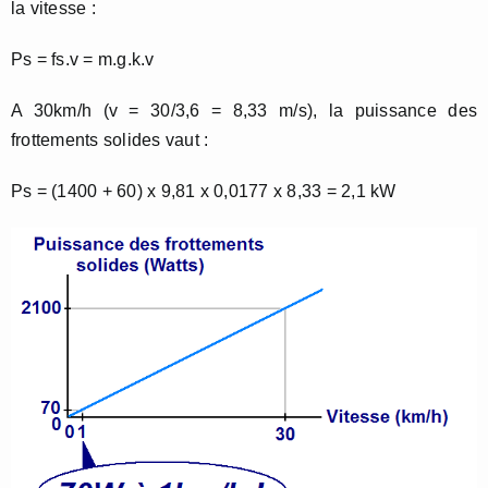
la vitesse :
Ps = fs.v = m.g.k.v
A 30km/h (v = 30/3,6 = 8,33 m/s), la puissance des
frottements solides vaut :
Ps = (1400 + 60) x 9,81 x 0,0177 x 8,33 = 2,1 kW