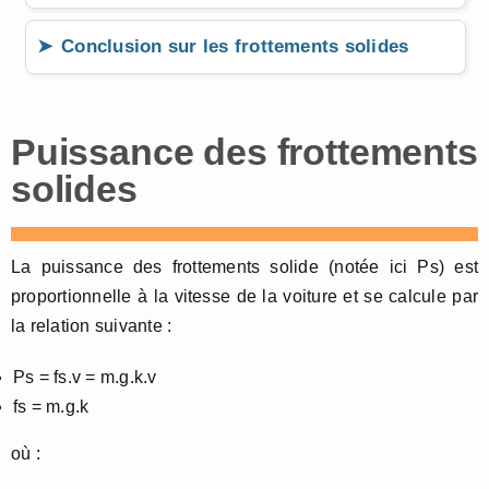
Conclusion sur les frottements solides
Puissance des frottements
solides
La puissance des frottements solide (notée ici Ps) est
proportionnelle à la vitesse de la voiture et se calcule par
la relation suivante :
Ps = fs.v = m.g.k.v
fs = m.g.k
où :