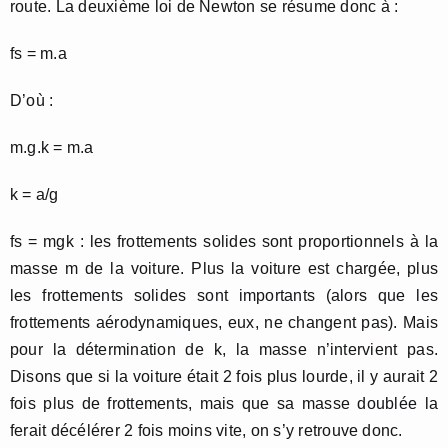
route. La deuxième loi de Newton se résume donc à :
fs = m.a
D’où :
m.g.k = m.a
k = a/g
fs = mgk : les frottements solides sont proportionnels à la
masse m de la voiture. Plus la voiture est chargée, plus
les frottements solides sont importants (alors que les
frottements aérodynamiques, eux, ne changent pas). Mais
pour la détermination de k, la masse n’intervient pas.
Disons que si la voiture était 2 fois plus lourde, il y aurait 2
fois plus de frottements, mais que sa masse doublée la
ferait décélérer 2 fois moins vite, on s’y retrouve donc.