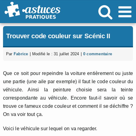
Passer
au
contenu
Trouver code couleur sur Scénic II
Par
Fabrice
|
Modifié le : 31 juillet 2024
|
0 commentaire
Que ce soit pour repeindre la voiture entièrement ou juste
une partie (une aile par exemple) il faut le code couleur du
véhicule. Ainsi la peinture choisie sera la teinte
correspondante au véhicule. Encore faut-il savoir où se
trouve ce fameux code couleur et comment il se déchiffre ?
On va voir tout ça.
Voici le véhicule sur lequel on va regarder.