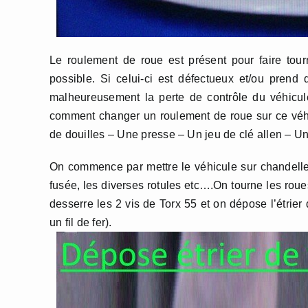
Le roulement de roue est présent pour faire tour
possible. Si celui-ci est défectueux et/ou prend 
malheureusement la perte de contrôle du véhicul
comment changer un roulement de roue sur ce véhicu
de douilles – Une presse – Un jeu de clé allen – Un
On commence par mettre le véhicule sur chandelles 
fusée, les diverses rotules etc….On tourne les roues
desserre les 2 vis de Torx 55 et on dépose l’étrier
un fil de fer).