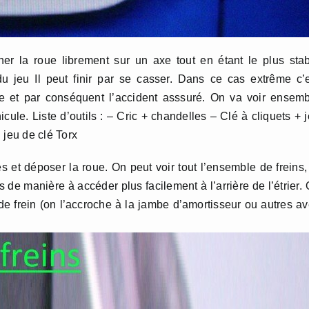
ner la roue librement sur un axe tout en étant le plus sta
du jeu Il peut finir par se casser. Dans ce cas extrême c’
e et par conséquent l’accident asssuré. On va voir ensem
le. Liste d’outils : – Cric + chandelles – Clé à cliquets + 
 jeu de clé Torx
et déposer la roue. On peut voir tout l’ensemble de freins,
 de manière à accéder plus facilement à l’arrière de l’étrier.
 de frein (on l’accroche à la jambe d’amortisseur ou autres a