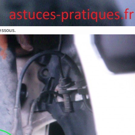
dessous.