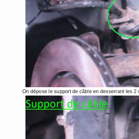
On dépose le support de câble en desserrant les 2