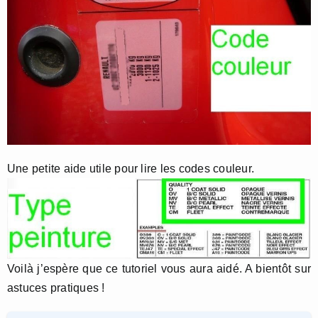
Une petite aide utile pour lire les codes couleur.
Voilà j’espère que ce tutoriel vous aura aidé. A bientôt sur
astuces pratiques !