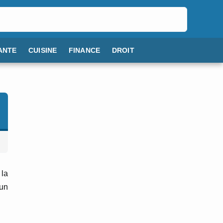
ANTE
CUISINE
FINANCE
DROIT
la
 un