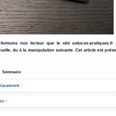
nformons nos lecteur que le site astuces-pratiques.fr 
le, du à la manipulation suivante. Cet article est prése
Sommaire
lacement :
ir :