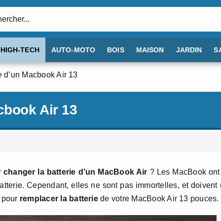
:
HIGH-TECH
AUTO-MOTO
BOIS
MAISON
JARDIN
S
e d’un Macbook Air 13
cbook Air 13
r
changer la batterie d’un MacBook Air
? Les MacBook ont 
atterie. Cependant, elles ne sont pas immortelles, et doivent
e pour
remplacer la batterie
de votre MacBook Air 13 pouces.