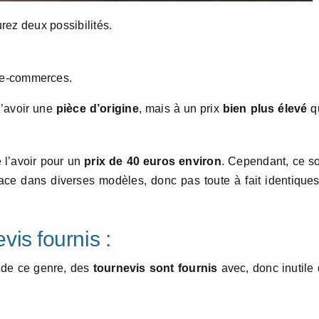
rez deux possibilités.
 e-commerces.
d’avoir une
pièce d’origine
, mais à un prix
bien plus élevé
q
 l’avoir pour un
prix de 40 euros environ
. Cependant, ce s
ace dans diverses modèles, donc pas toute à fait identique
vis fournis :
 de ce genre, des
tournevis sont fournis
avec, donc inutile