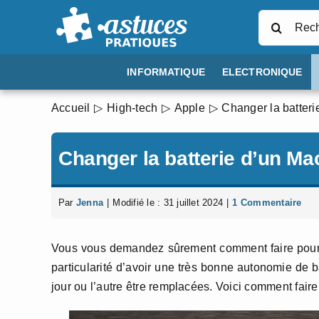
Passer
Rechercher
au
contenu
INFORMATIQUE
ELECTRONIQUE
Accueil
High-tech
Apple
Changer la batteri
Changer la batterie d’un Ma
Par
Jenna
|
Modifié le : 31 juillet 2024
|
1 Commentaire
Vous vous demandez sûrement comment faire pou
particularité d’avoir une très bonne autonomie de b
jour ou l’autre être remplacées. Voici comment fair