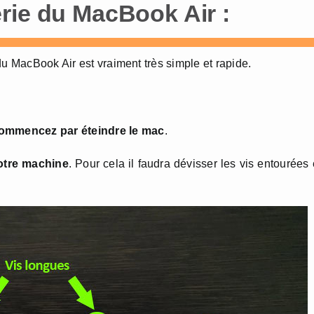
rie du MacBook Air :
du MacBook Air est vraiment très simple et rapide.
ommencez par éteindre le mac
.
votre machine
. Pour cela il faudra dévisser les vis entourées