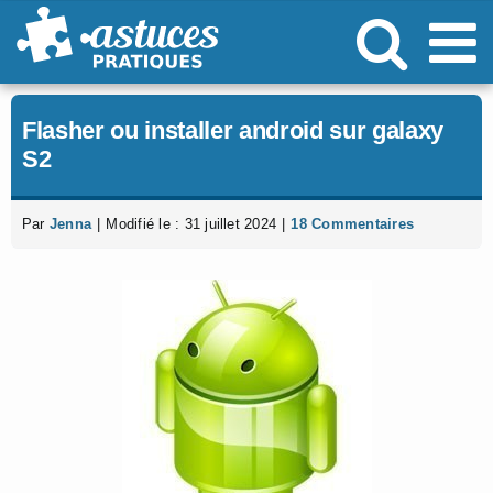
Passer
au
contenu
Flasher ou installer android sur galaxy
S2
Par
Jenna
|
Modifié le : 31 juillet 2024
|
18 Commentaires