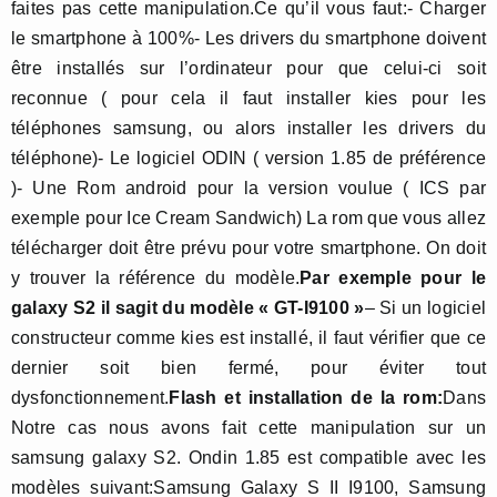
faites pas cette manipulation.Ce qu’il vous faut:- Charger
le smartphone à 100%- Les drivers du smartphone doivent
être installés sur l’ordinateur pour que celui-ci soit
reconnue ( pour cela il faut installer kies pour les
téléphones samsung, ou alors installer les drivers du
téléphone)- Le logiciel ODIN ( version 1.85 de préférence
)- Une Rom android pour la version voulue ( ICS par
exemple pour Ice Cream Sandwich) La rom que vous allez
télécharger doit être prévu pour votre smartphone. On doit
y trouver la référence du modèle.
Par exemple pour le
galaxy S2 il sagit du modèle « GT-I9100 »
– Si un logiciel
constructeur comme kies est installé, il faut vérifier que ce
dernier soit bien fermé, pour éviter tout
dysfonctionnement.
Flash et installation de la rom:
Dans
Notre cas nous avons fait cette manipulation sur un
samsung galaxy S2. Ondin 1.85 est compatible avec les
modèles suivant:Samsung Galaxy S II I9100, Samsung