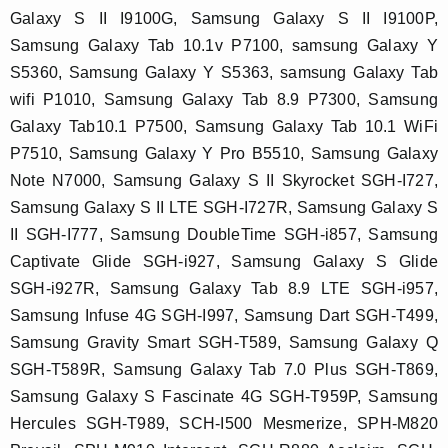
Galaxy S II I9100G, Samsung Galaxy S II I9100P,
Samsung Galaxy Tab 10.1v P7100, samsung Galaxy Y
S5360, Samsung Galaxy Y S5363, samsung Galaxy Tab
wifi P1010, Samsung Galaxy Tab 8.9 P7300, Samsung
Galaxy Tab10.1 P7500, Samsung Galaxy Tab 10.1 WiFi
P7510, Samsung Galaxy Y Pro B5510, Samsung Galaxy
Note N7000, Samsung Galaxy S II Skyrocket SGH-I727,
Samsung Galaxy S II LTE SGH-I727R, Samsung Galaxy S
II SGH-I777, Samsung DoubleTime SGH-i857, Samsung
Captivate Glide SGH-i927, Samsung Galaxy S Glide
SGH-i927R, Samsung Galaxy Tab 8.9 LTE SGH-i957,
Samsung Infuse 4G SGH-I997, Samsung Dart SGH-T499,
Samsung Gravity Smart SGH-T589, Samsung Galaxy Q
SGH-T589R, Samsung Galaxy Tab 7.0 Plus SGH-T869,
Samsung Galaxy S Fascinate 4G SGH-T959P, Samsung
Hercules SGH-T989, SCH-I500 Mesmerize, SPH-M820