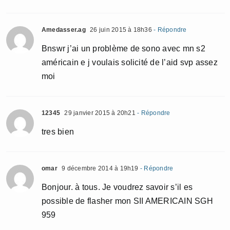
Amedasser.ag
26 juin 2015 à 18h36
- Répondre
Bnswr j’ai un problème de sono avec mn s2
américain e j voulais solicité de l’aid svp assez
moi
12345
29 janvier 2015 à 20h21
- Répondre
tres bien
omar
9 décembre 2014 à 19h19
- Répondre
Bonjour. à tous. Je voudrez savoir s’il es
possible de flasher mon SII AMERICAIN SGH
959