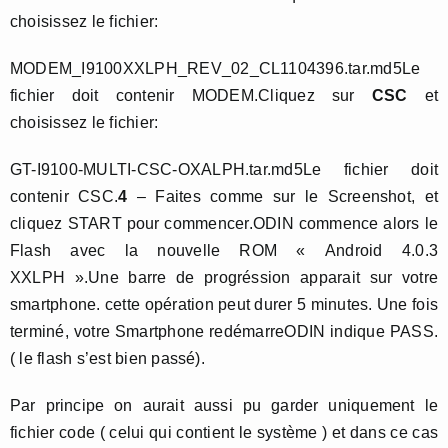
choisissez le fichier:
MODEM_I9100XXLPH_REV_02_CL1104396.tar.md5Le
fichier doit contenir MODEM.Cliquez sur
CSC
et
choisissez le fichier:
GT-I9100-MULTI-CSC-OXALPH.tar.md5Le fichier doit
contenir CSC.
4
– Faites comme sur le Screenshot, et
cliquez START pour commencer.ODIN commence alors le
Flash avec la nouvelle ROM « Android 4.0.3
XXLPH ».Une barre de progréssion apparait sur votre
smartphone. cette opération peut durer 5 minutes. Une fois
terminé, votre Smartphone redémarreODIN indique PASS.
( le flash s’est bien passé).
Par principe on aurait aussi pu garder uniquement le
fichier code ( celui qui contient le système ) et dans ce cas