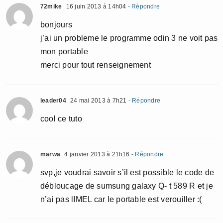
72mike
16 juin 2013 à 14h04
- Répondre
bonjours
j’ai un probleme le programme odin 3 ne voit pas
mon portable
merci pour tout renseignement
leader04
24 mai 2013 à 7h21
- Répondre
cool ce tuto
marwa
4 janvier 2013 à 21h16
- Répondre
svp,je voudrai savoir s’il est possible le code de
débloucage de sumsung galaxy Q- t 589 R et je
n’ai pas lIMEL car le portable est verouiller :(