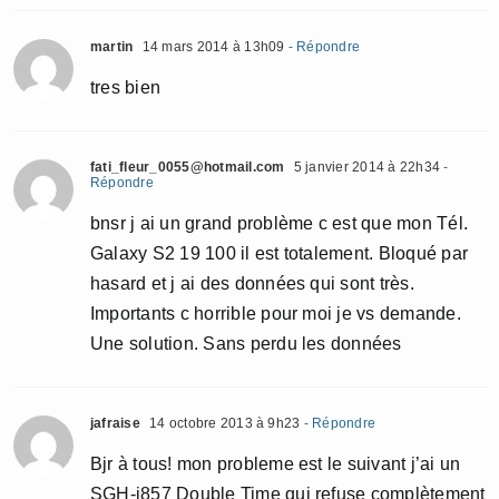
martin
14 mars 2014 à 13h09
- Répondre
tres bien
fati_fleur_0055@hotmail.com
5 janvier 2014 à 22h34
-
Répondre
bnsr j ai un grand problème c est que mon Tél.
Galaxy S2 19 100 il est totalement. Bloqué par
hasard et j ai des données qui sont très.
Importants c horrible pour moi je vs demande.
Une solution. Sans perdu les données
jafraise
14 octobre 2013 à 9h23
- Répondre
Bjr à tous! mon probleme est le suivant j’ai un
SGH-i857 Double Time qui refuse complètement