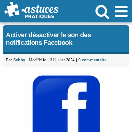
Passer
au
contenu
Activer désactiver le son des
notifications Facebook
Par
Sebby
|
Modifié le : 31 juillet 2024
|
0 commentaire