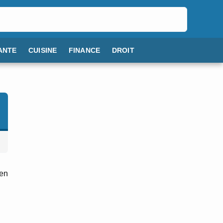
ANTE
CUISINE
FINANCE
DROIT
 en