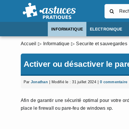
Passer
Rechercher
au
contenu
INFORMATIQUE
ELECTRONIQUE
Accueil
Informatique
Securite et sauvegardes
Activer ou désactiver le par
Par
Jonathan
|
Modifié le : 31 juillet 2024
|
0 commentaire
Afin de garantir une sécurité optimal pour votre or
place le firewall ou pare-feu de windows xp.