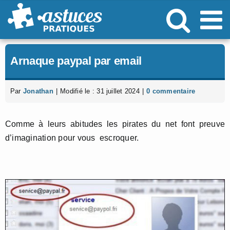
Passer
au
contenu
Arnaque paypal par email
Par
Jonathan
|
Modifié le : 31 juillet 2024
|
0 commentaire
Comme à leurs abitudes les pirates du net font preuve
d’imagination pour vous escroquer.