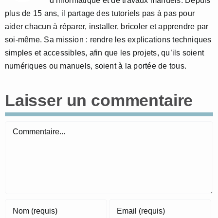
d’informatique et de travaux manuels. Depuis
plus de 15 ans, il partage des tutoriels pas à pas pour
aider chacun à réparer, installer, bricoler et apprendre par
soi-même. Sa mission : rendre les explications techniques
simples et accessibles, afin que les projets, qu’ils soient
numériques ou manuels, soient à la portée de tous.
Laisser un commentaire
Commentaire