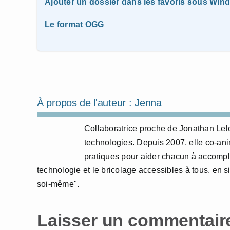
Ajouter un dossier dans les favoris sous Win
Le format OGG
À propos de l'auteur :
Jenna
Collaboratrice proche de Jonathan Lelo
technologies. Depuis 2007, elle co-anime
pratiques pour aider chacun à accompl
technologie et le bricolage accessibles à tous, en si
soi-même".
Laisser un commentair