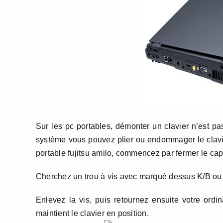
Sur les pc portables, démonter un clavier n’est pas
système vous pouvez plier ou endommager le clavier
portable fujitsu amilo, commencez par fermer le capo
Cherchez un trou à vis avec marqué dessus K/B ou un
Enlevez la vis, puis retournez ensuite votre ordi
maintient le clavier en position.