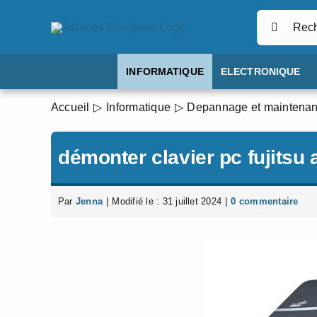
Passer
Rechercher
au
contenu
INFORMATIQUE
ELECTRONIQUE
Accueil
Informatique
Depannage et maintena
démonter clavier pc fujitsu 
Par
Jenna
|
Modifié le : 31 juillet 2024
|
0 commentaire