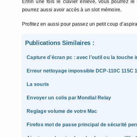
Enfin une fois le clavier enlevé, vous pourrez 
pourrez aussi avoir accès à un slot mémoire.
Profitez en aussi pour passez un petit coup d’aspir
Publications Similaires :
Capture d’écran pc : avec l’outil ou la touche 
Erreur nettoyage impossible DCP-110C 115
La souris
Envoyer un colis par Mondial Relay
Reglage volume de votre Mac
Firefox mot de passe principal de sécurité pe