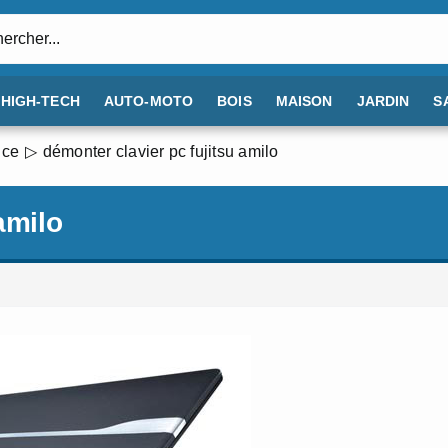
:
HIGH-TECH
AUTO-MOTO
BOIS
MAISON
JARDIN
S
nce
démonter clavier pc fujitsu amilo
amilo