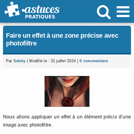
Passer
au
contenu
Faire un effet à une zone précise avec
photofiltre
Par
Sebby
|
Modifié le : 31 juillet 2024
|
0 commentaire
Nous allons appliquer un effet à un élément précis d’une
image avec photofiltre.