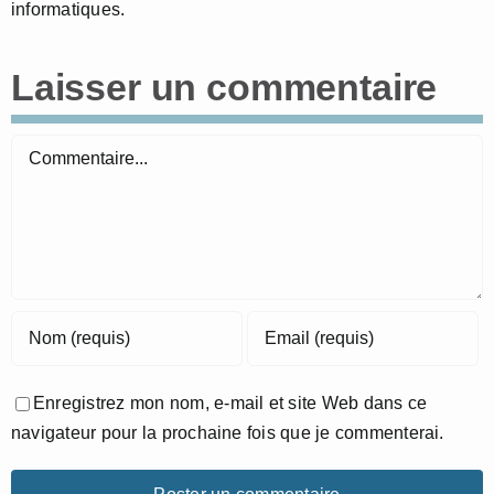
informatiques.
Laisser un commentaire
Commentaire
Enregistrez mon nom, e-mail et site Web dans ce
navigateur pour la prochaine fois que je commenterai.