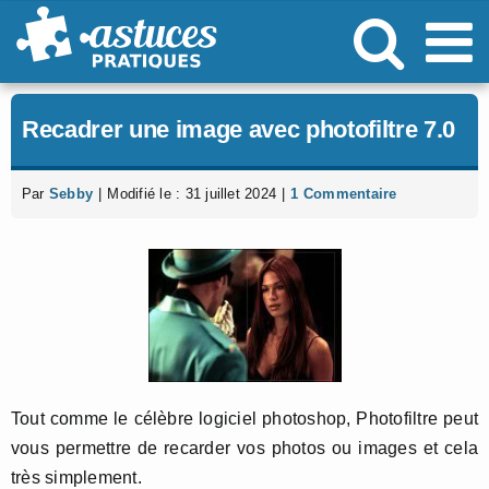
Passer
au
contenu
Recadrer une image avec photofiltre 7.0
Par
Sebby
|
Modifié le : 31 juillet 2024
|
1 Commentaire
Tout comme le célèbre logiciel photoshop, Photofiltre peut
vous permettre de recarder vos photos ou images et cela
très simplement.