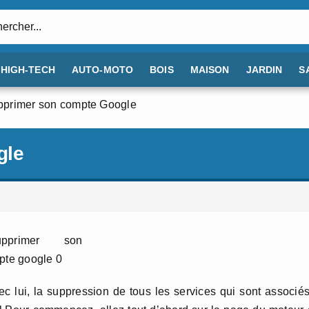
:
HIGH-TECH
AUTO-MOTO
BOIS
MAISON
JARDIN
S
pprimer son compte Google
gle
 lui, la suppression de tous les services qui sont associé