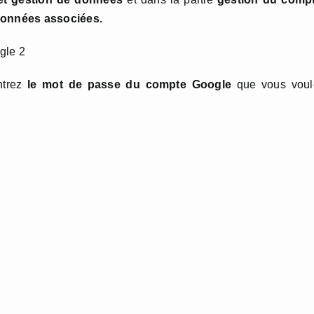
données associées.
entrez
le mot de passe du compte Google
que vous voul