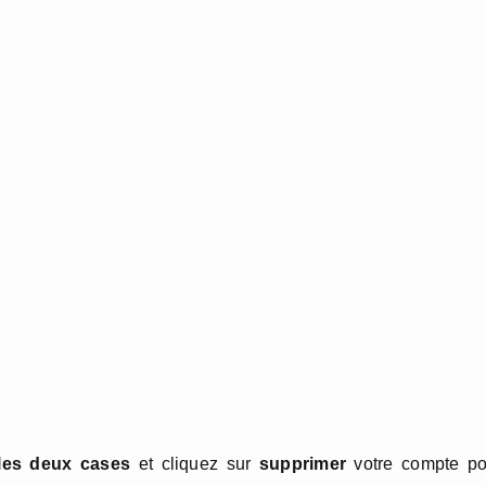
les deux cases
et cliquez sur
supprimer
votre compte po