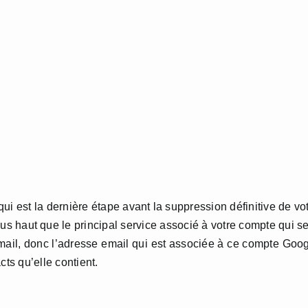
i est la dernière étape avant la suppression définitive de vo
s haut que le principal service associé à votre compte qui s
mail, donc l’adresse email qui est associée à ce compte Goo
cts qu’elle contient.