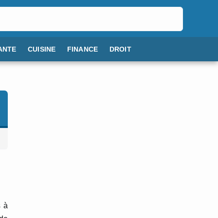
ANTE
CUISINE
FINANCE
DROIT
s à