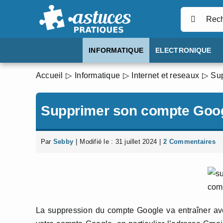
Passer
Rechercher
au
contenu
INFORMATIQUE
ELECTRONIQUE
Accueil
Informatique
Internet et reseaux
Su
Supprimer son compte Goo
Par
Sebby
|
Modifié le : 31 juillet 2024
|
2 Commentaires
La suppression du compte Google va entraîner avec