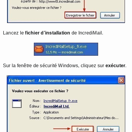
Lancez le
fichier d’installation
de IncrediMail.
Sur la fenêtre de sécurité Windows, cliquez sur
exécuter
.