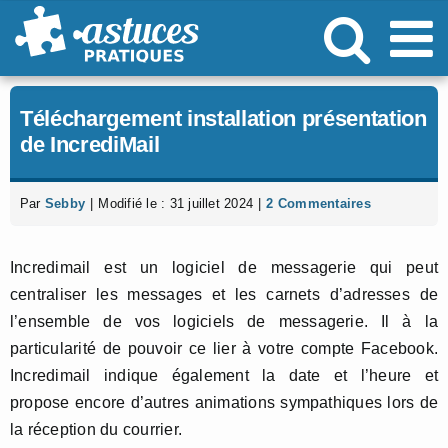
Passer
au
contenu
Téléchargement installation présentation
de IncrediMail
Par
Sebby
|
Modifié le : 31 juillet 2024
|
2 Commentaires
Incredimail est un logiciel de messagerie qui peut
centraliser les messages et les carnets d’adresses de
l’ensemble de vos logiciels de messagerie. Il à la
particularité de pouvoir ce lier à votre compte Facebook.
Incredimail indique également la date et l’heure et
propose encore d’autres animations sympathiques lors de
la réception du courrier.