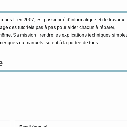
tiques.fr en 2007, est passionné d’informatique et de travaux
age des tutoriels pas à pas pour aider chacun à réparer,
i-même. Sa mission : rendre les explications techniques simple
numériques ou manuels, soient à la portée de tous.
e