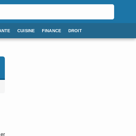
ANTE
CUISINE
FINANCE
DROIT
ser