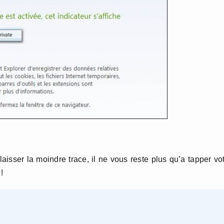
aisser la moindre trace, il ne vous reste plus qu’a tapper vo
!