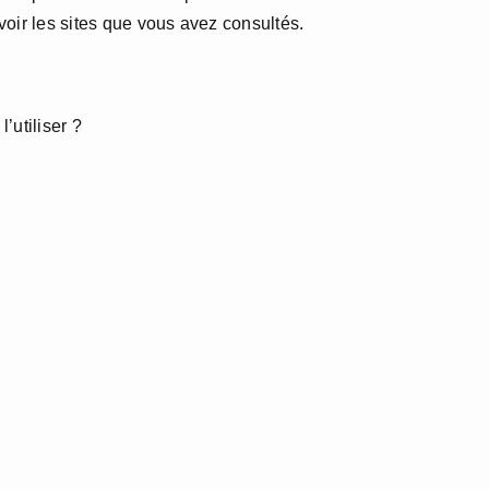
oir les sites que vous avez consultés.
’utiliser ?