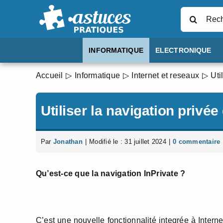
Passer
Rechercher
au
contenu
INFORMATIQUE
ELECTRONIQUE
Accueil
Informatique
Internet et reseaux
Uti
Utiliser la navigation privée
Par
Jonathan
|
Modifié le : 31 juillet 2024
|
0 commentaire
Qu’est-ce que la navigation InPrivate ?
C’est une nouvelle fonctionnalité integrée à Intern