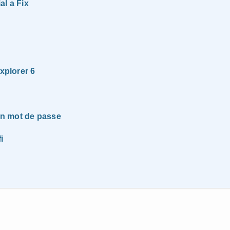
al a Fix
xplorer 6
un mot de passe
i