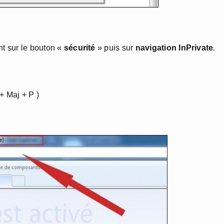
nt sur le bouton «
sécurité
» puis sur
navigation InPrivate
.
 + Maj + P )