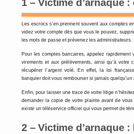
1 – Victime d’arnaque :
Les escrocs s’en prennent souvent aux comptes en
videz votre compte dès que vous le pouvez, supprim
les mots de passe et prévenez les administrateurs.
Pour les comptes bancaires, appelez rapidement vo
virements et aux prélèvements, ainsi qu’à votre c
récupérer l’argent volé. En effet, la loi frança
banquier doit vous rembourser si jamais quelqu’un a
Enfin, pour laisser une trace de votre litige n’hésite
demander la copie de votre plainte avant de vous r
existe un téléservice officiel qui vous permet de té
2 – Victime d’arnaque :