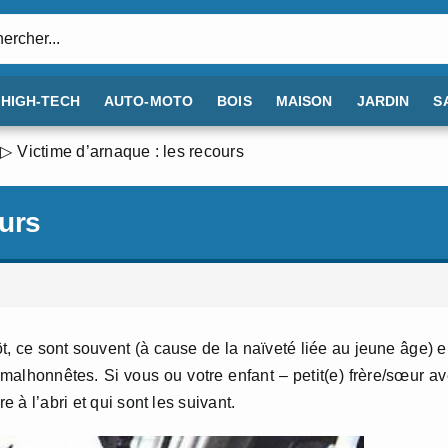
:
HIGH-TECH
AUTO-MOTO
BOIS
MAISON
JARDIN
S
Victime d’arnaque : les recours
ours
ôt, ce sont souvent (à cause de la naïveté liée au jeune âge) 
 malhonnêtes. Si vous ou votre enfant – petit(e) frère/sœur a
e à l’abri et qui sont les suivant.