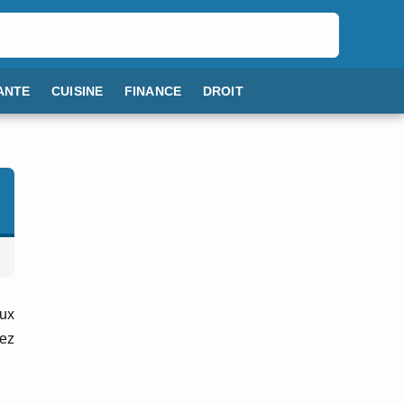
ANTE
CUISINE
FINANCE
DROIT
eux
vez