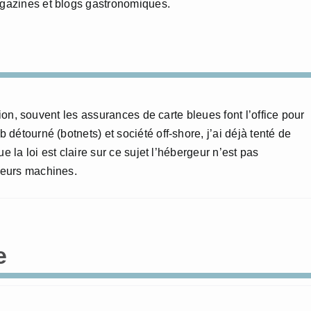
agazines et blogs gastronomiques.
tion, souvent les assurances de carte bleues font l’office pour
détourné (botnets) et société off-shore, j’ai déjà tenté de
e la loi est claire sur ce sujet l’hébergeur n’est pas
leurs machines.
e