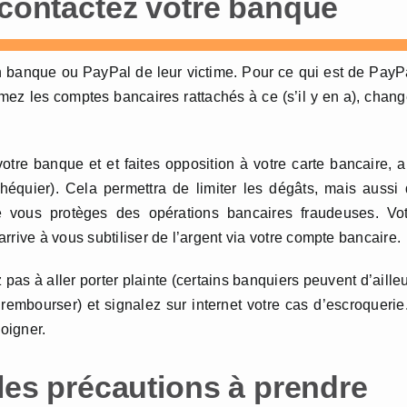
 contactez votre banque
 banque ou PayPal de leur victime. Pour ce qui est de PayP
ez les comptes bancaires rattachés à ce (s’il y en a), chan
tre banque et et faites opposition à votre carte bancaire, 
héquier). Cela permettra de limiter les dégâts, mais aussi
ise vous protèges des opérations bancaires fraudeuses. Vo
rrive à vous subtiliser de l’argent via votre compte bancaire.
z pas à aller porter plainte (certains banquiers peuvent d’aille
embourser) et signalez sur internet votre cas d’escroquerie.
moigner.
 les précautions à prendre