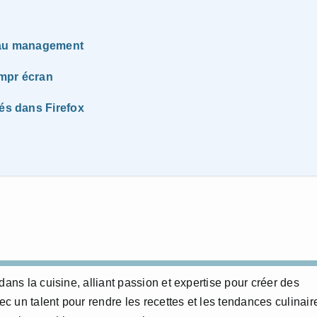
t au management
impr écran
rés dans Firefox
dans la cuisine, alliant passion et expertise pour créer des
 un talent pour rendre les recettes et les tendances culinair