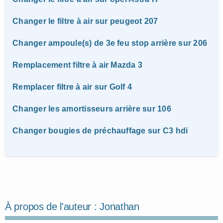
Changer le filtre à air sur peugeot 207
Changer ampoule(s) de 3e feu stop arrière sur 206
Remplacement filtre à air Mazda 3
Remplacer filtre à air sur Golf 4
Changer les amortisseurs arrière sur 106
Changer bougies de préchauffage sur C3 hdi
À propos de l'auteur :
Jonathan