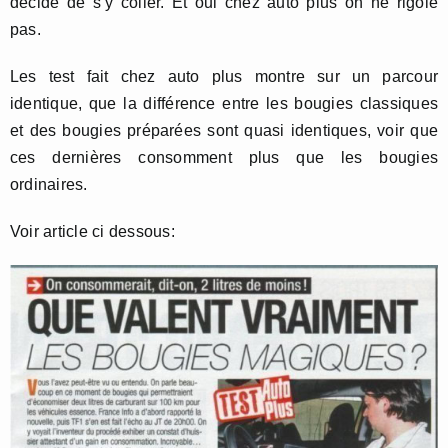
décide de s’y coller. Et oui chez auto plus on ne rigole
pas.
Les test fait chez auto plus montre sur un parcour
identique, que la différence entre les bougies classiques
et des bougies préparées sont quasi identiques, voir que
ces dernières consomment plus que les bougies
ordinaires.
Voir article ci dessous: