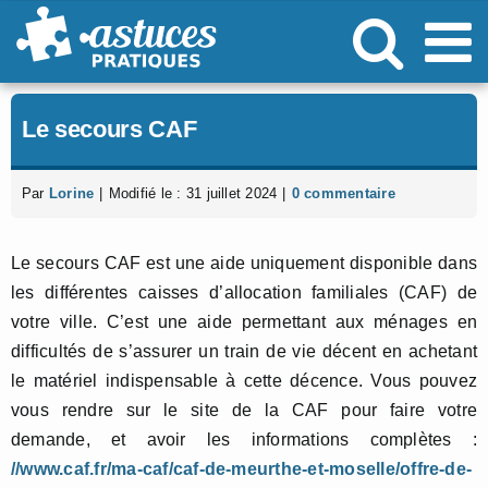
Passer
au
contenu
Le secours CAF
Par
Lorine
|
Modifié le : 31 juillet 2024
|
0 commentaire
Le secours CAF est une aide uniquement disponible dans
les différentes caisses d’allocation familiales (CAF) de
votre ville. C’est une aide permettant aux ménages en
difficultés de s’assurer un train de vie décent en achetant
le matériel indispensable à cette décence. Vous pouvez
vous rendre sur le site de la CAF pour faire votre
demande, et avoir les informations complètes :
//www.caf.fr/ma-caf/caf-de-meurthe-et-moselle/offre-de-