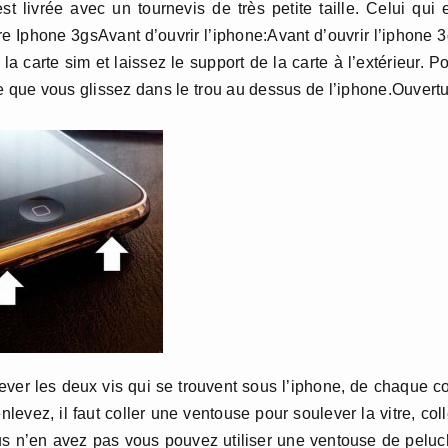
est livrée avec un tournevis de très petite taille. Celui qui 
e Iphone 3gsAvant d’ouvrir l’iphone:Avant d’ouvrir l’iphone 
 la carte sim et laissez le support de la carte à l’extérieur. P
ne que vous glissez dans le trou au dessus de l’iphone.Ouvert
ever les deux vis qui se trouvent sous l’iphone, de chaque c
levez, il faut coller une ventouse pour soulever la vitre, col
ous n’en avez pas vous pouvez utiliser une ventouse de pelu