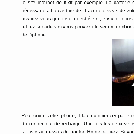
le site internet de Ifixit par exemple. La batterie 
nécessaire à l’ouverture de chacune des vis de votr
assurez vous que celui-ci est éteint, ensuite retirez
retirez la carte sim vous pouvez utiliser un trombo
de l’iphone:
Pour ouvrir votre iphone, il faut commencer par enl
du connecteur de recharge. Une fois les deux vis en
la juste au dessus du bouton Home, et tirez. Si v