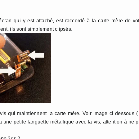
écran qui y est attaché, est raccordé à la carte mère de vo
ent, ils sont simplement clipsés.
vis qui maintiennent la carte mère. Voir image ci dessous (
 a une petite languette métallique avec la vis, attention à ne 