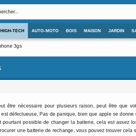
:
HIGH-TECH
AUTO-MOTO
BOIS
MAISON
JARDIN
S
iphone 3gs
s
t être nécessaire pour plusieurs raison, peut être que vo
-ci est défectueuse, Pas de panique, bien que apple se donne
st pourtant possible de changer la batterie, cela est assez l
procurer une batterie de rechange, vous pouvez trouver cela 