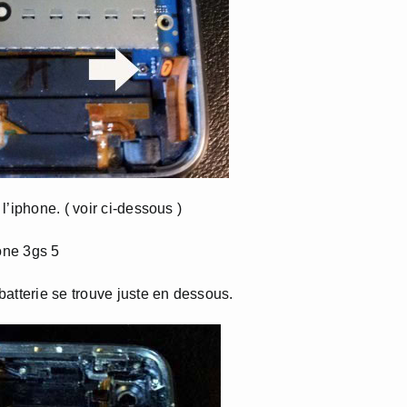
’iphone. ( voir ci-dessous )
atterie se trouve juste en dessous.