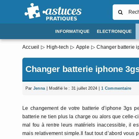
Passer
Rechercher
au
contenu
INFORMATIQUE
ELECTRONIQUE
Accueil
High-tech
Apple
Changer batterie 
Changer batterie iphone 3g
Par
Jenna
|
Modifié le : 31 juillet 2024
|
1 Commentaire
Le changement de votre batterie d’iphone 3gs peu
batterie ne tien plus la charge ou alors que celle
mal fou à rentre leurs matériels inaccessible, il e
mais relativement simple.Il faut tout d’abord vous 