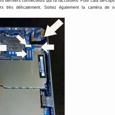
es derniers connecteurs qui la raccordent. Pour cala dé-clip
urs très délicatement. Sortez également la caméra de s