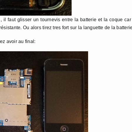
 il faut glisser un tournevis entre la batterie et la coque car
istante. Ou alors tirez tres fort sur la languette de la batterie
z avoir au final: