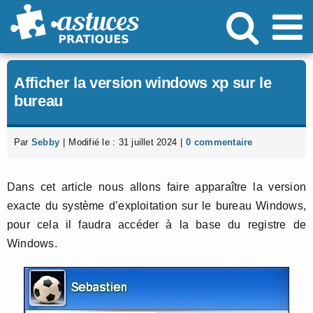
Passer
au
contenu
Afficher la version windows xp sur le
bureau
Par
Sebby
|
Modifié le : 31 juillet 2024
|
0 commentaire
Dans cet article nous allons faire apparaître la version
exacte du système d’exploitation sur le bureau Windows,
pour cela il faudra accéder à la base du registre de
Windows.