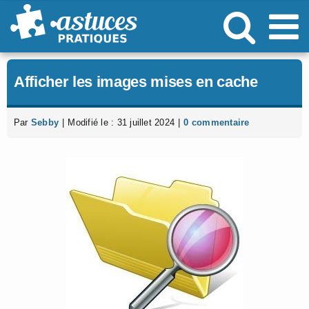
Passer
au
contenu
Afficher les images mises en cache
Par
Sebby
|
Modifié le : 31 juillet 2024
|
0 commentaire