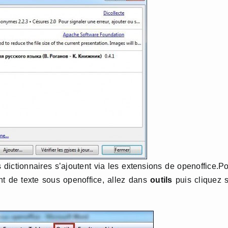
 dictionnaires s’ajoutent via les extensions de openoffice.P
ent de texte sous openoffice, allez dans
outils
puis cliquez 