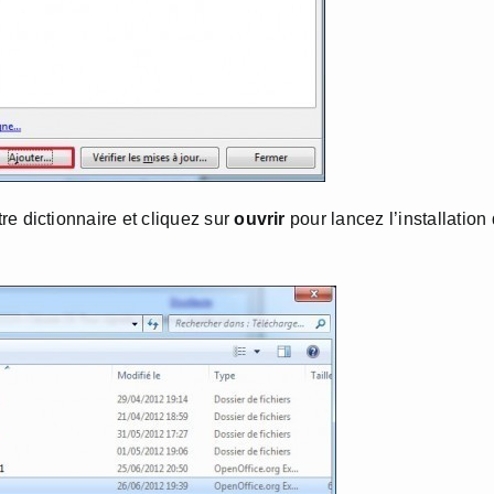
re dictionnaire et cliquez sur
ouvrir
pour lancez l’installation