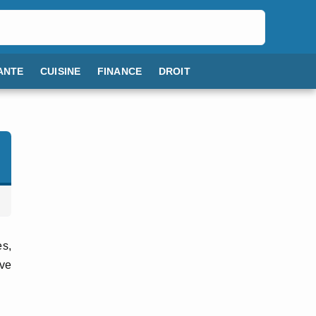
ANTE
CUISINE
FINANCE
DROIT
es,
ive