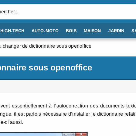
:
HIGH-TECH
AUTO-MOTO
BOIS
MAISON
JARDIN
S
u changer de dictionnaire sous openoffice
onnaire sous openoffice
vent essentiellement à l’autocorrection des documents text
e, il est parfois nécessaire d’installer le dictionnaire relat
le-ci aussi.