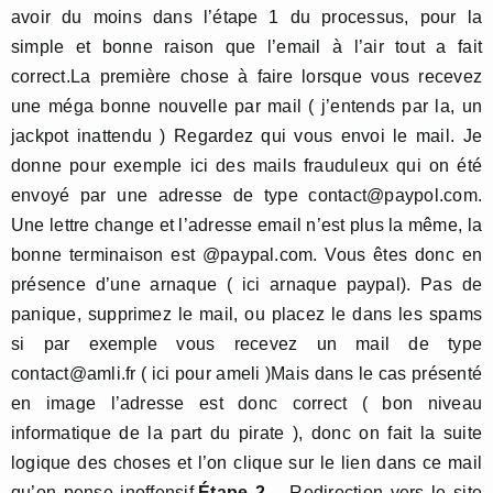
avoir du moins dans l’étape 1 du processus, pour la
simple et bonne raison que l’email à l’air tout a fait
correct.La première chose à faire lorsque vous recevez
une méga bonne nouvelle par mail ( j’entends par la, un
jackpot inattendu ) Regardez qui vous envoi le mail. Je
donne pour exemple ici des mails frauduleux qui on été
envoyé par une adresse de type contact@paypol.com.
Une lettre change et l’adresse email n’est plus la même, la
bonne terminaison est @paypal.com. Vous êtes donc en
présence d’une arnaque ( ici arnaque paypal). Pas de
panique, supprimez le mail, ou placez le dans les spams
si par exemple vous recevez un mail de type
contact@amli.fr ( ici pour ameli )Mais dans le cas présenté
en image l’adresse est donc correct ( bon niveau
informatique de la part du pirate ), donc on fait la suite
logique des choses et l’on clique sur le lien dans ce mail
qu’on pense inoffensif.
Étape 2
– Redirection vers le site