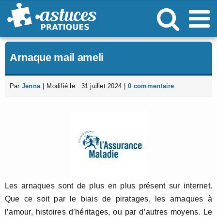
Passer
au
contenu
Arnaque mail ameli
Par
Jenna
|
Modifié le : 31 juillet 2024
|
0 commentaire
Les arnaques sont de plus en plus présent sur internet.
Que ce soit par le biais de piratages, les arnaques à
l’amour, histoires d’héritages, ou par d’autres moyens. Le