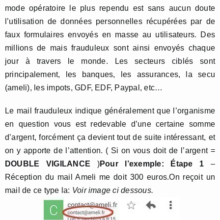
mode opératoire le plus rependu est sans aucun doute
l’utilisation de données personnelles récupérées par de
faux formulaires envoyés en masse au utilisateurs. Des
millions de mais frauduleux sont ainsi envoyés chaque
jour à travers le monde. Les secteurs ciblés sont
principalement, les banques, les assurances, la secu
(ameli), les impots, GDF, EDF, Paypal, etc…
Le mail frauduleux indique généralement que l’organisme
en question vous est redevable d’une certaine somme
d’argent, forcément ça devient tout de suite intéressant, et
on y apporte de l’attention. ( Si on vous doit de l’argent =
DOUBLE VIGILANCE
)
Pour l’exemple:
Étape 1
–
Réception du mail Ameli me doit 300 euros.On reçoit un
mail de ce type la:
Voir image ci dessous.