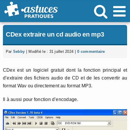
Passer
au
contenu
CDex extraire un cd audio en mp3
Par
Sebby
|
Modifié le : 31 juillet 2024
|
0 commentaire
CDex est un logiciel gratuit dont la fonction principal et
d’extraire des fichiers audio de CD et de les convertir au
format Wav ou directement au format MP3.
Il à aussi pour fonction d’encodage.