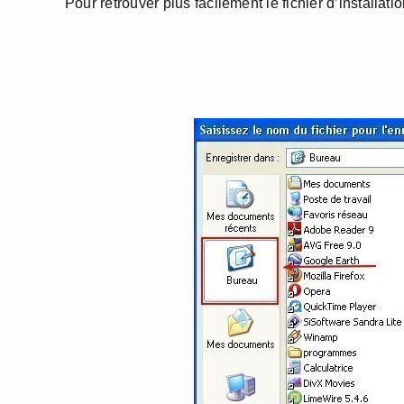
Pour retrouver plus facilement le fichier d’installati