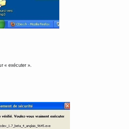
ur « exécuter ».