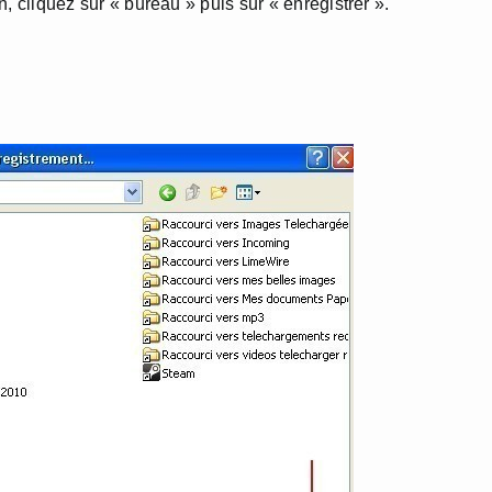
on, cliquez sur « bureau » puis sur « enregistrer ».