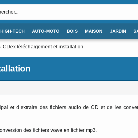
:
HIGH-TECH
AUTO-MOTO
BOIS
MAISON
JARDIN
S
CDex téléchargement et installation
allation
ipal et d’extraire des fichiers audio de CD et de les conver
onversion des fichiers wave en fichier mp3.