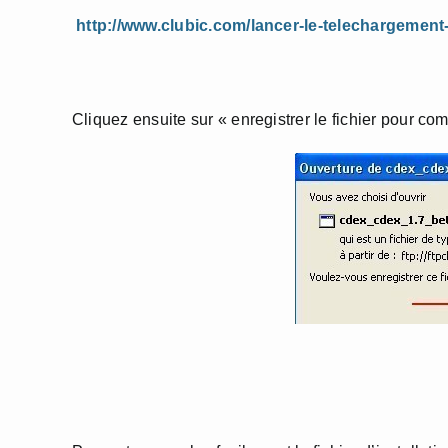
http://www.clubic.com/lancer-le-telechargement
Cliquez ensuite sur « enregistrer le fichier pour c