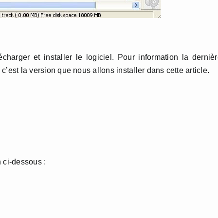
harger et installer le logiciel. Pour information la derniè
 c’est la version que nous allons installer dans cette article.
n ci-dessous :