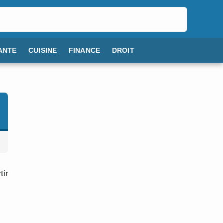
ANTE
CUISINE
FINANCE
DROIT
tir