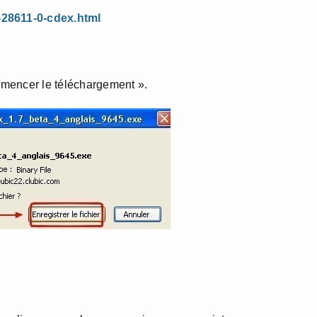
-28611-0-cdex.html
ommencer le téléchargement ».