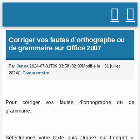
Passer
au
contenu
Corriger vos fautes d’orthographe ou
de grammaire sur Office 2007
Par
Jenna
|
2024-07-31T09:33:58+02:00
Modifié le : 31 juillet
2024
|
1 Commentaire
Pour corriger vos fautes d’orthographe ou de
grammaire,
Sélectionnez votre texte puis cliquez sur l’onglet «