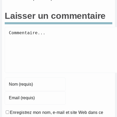
Laisser un commentaire
Commentaire
Enregistrez mon nom, e-mail et site Web dans ce