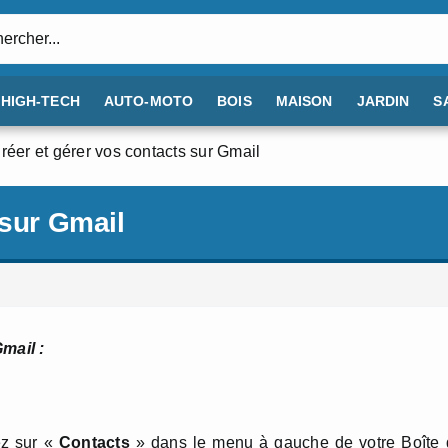
:
HIGH-TECH
AUTO-MOTO
BOIS
MAISON
JARDIN
S
réer et gérer vos contacts sur Gmail
 sur Gmail
mail :
ez sur «
Contacts
» dans le menu à gauche de votre Boîte 