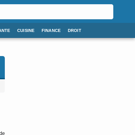
ANTE
CUISINE
FINANCE
DROIT
de