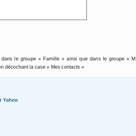
is dans le groupe « Famille » ainsi que dans le groupe « 
en décochant la case « Mes contacts »
ur Yahoo