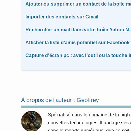
Ajouter ou supprimer un contact de la boite m
Importer des contacts sur Gmail
Rechercher un mail dans votre boîte Yahoo Ma
Afficher la liste d’amis potentiel sur Facebook
Capture d’écran pc : avec l’outil ou la touche 
À propos de l'auteur :
Geoffrey
Spécialisé dans le domaine de la high-t
nouvelles technologies. Il partage ses
dans le monde numérique, que ce soit à