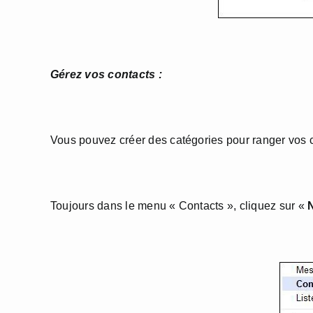
Gérez vos contacts :
Vous pouvez créer des catégories pour ranger vos c
Toujours dans le menu « Contacts », cliquez sur «