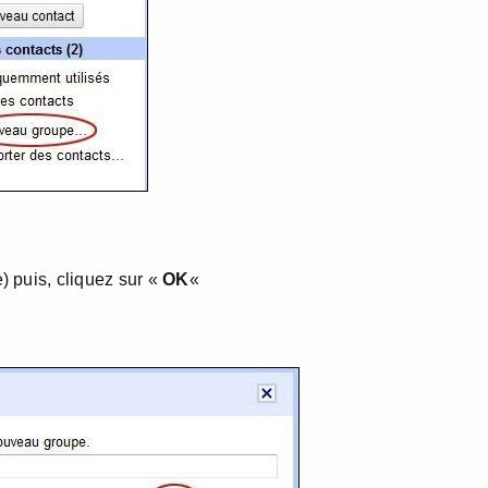
 puis, cliquez sur «
OK
«