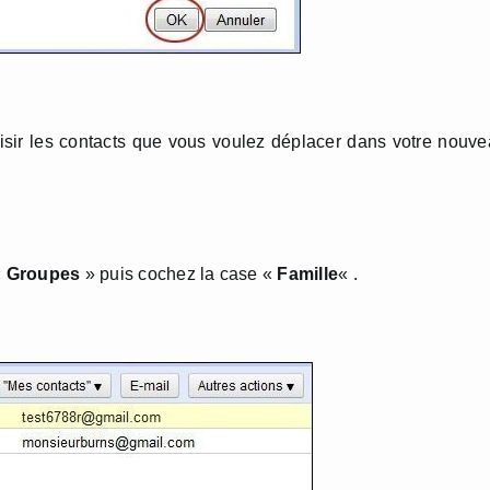
sir les contacts que vous voulez déplacer dans votre nouv
«
Groupes
» puis cochez la case «
Famille
« .