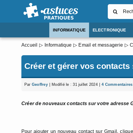
Passer
Rechercher
au
contenu
INFORMATIQUE
ELECTRONIQUE
Accueil
Informatique
Email et messagerie
C
Créer et gérer vos contacts
Par
Geoffrey
|
Modifié le : 31 juillet 2024
|
4 Commentaires
Créer de nouveaux contacts sur votre adresse G
Pour ajouter un nouveau contact sur Gmail, cliqu