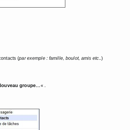
ontacts (
par exemple : famille, boulot, amis etc..
)
Nouveau groupe…
« .