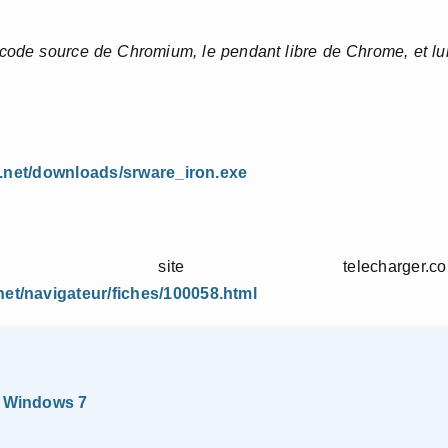
 code source de Chromium, le pendant libre de Chrome, et lu
e.net/downloads/srware_iron.exe
e telecharger.com
net/navigateur/fiches/100058.html
u Windows 7