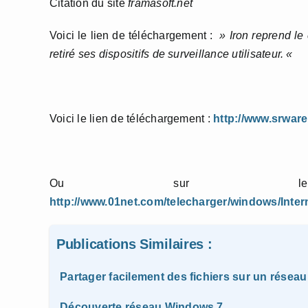
Citation du site
framasoft.net
Voici le lien de téléchargement :
» Iron reprend le
retiré ses dispositifs de surveillance utilisateur. «
Voici le lien de téléchargement :
http://www.srwar
Ou sur le sit
http://www.01net.com/telecharger/windows/Inter
Publications Similaires :
Partager facilement des fichiers sur un résea
Découverte réseau Windows 7