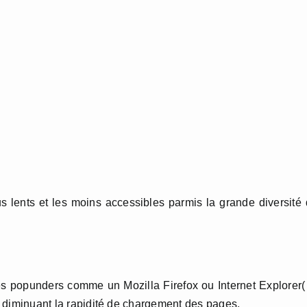
s lents et les moins accessibles parmis la grande diversité
s popunders comme un Mozilla Firefox ou Internet Explorer(
ns diminuant la rapidité de chargement des pages.