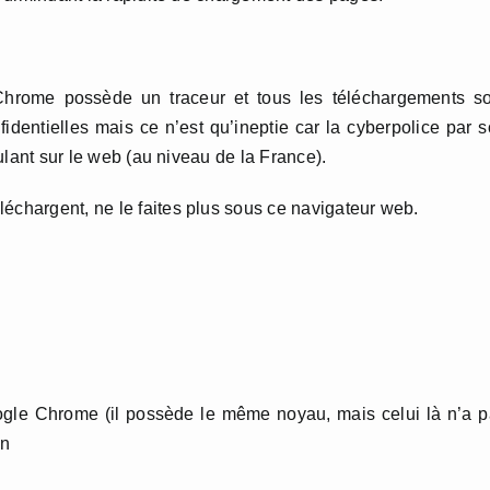
hrome possède un traceur et tous les téléchargements so
identielles mais ce n’est qu’ineptie car la cyberpolice par 
culant sur le web (au niveau de la France).
échargent, ne le faites plus sous ce navigateur web.
ogle Chrome (il possède le même noyau, mais celui là n’a 
on