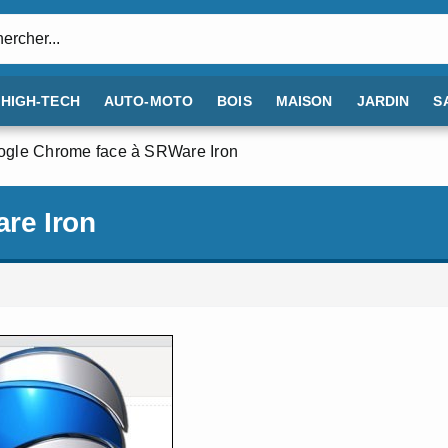
:
HIGH-TECH
AUTO-MOTO
BOIS
MAISON
JARDIN
S
ogle Chrome face à SRWare Iron
re Iron