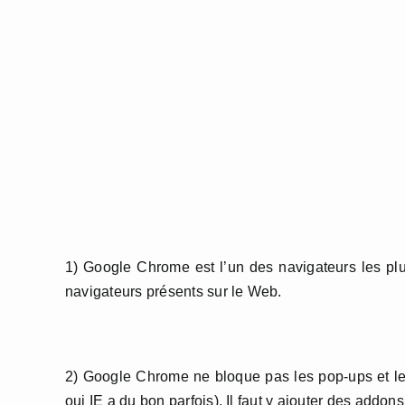
1) Google Chrome est l’un des navigateurs les plu
navigateurs présents sur le Web.
2) Google Chrome ne bloque pas les pop-ups et le
oui IE a du bon parfois). Il faut y ajouter des addo