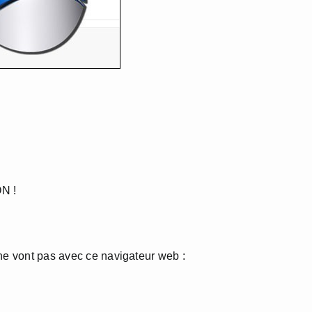
N !
 ne vont pas avec ce navigateur web :