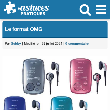
Passer
au
contenu
Le format OMG
Par
Sebby
|
Modifié le : 31 juillet 2024
|
0 commentaire