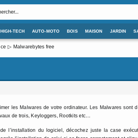
:
HIGH-TECH
AUTO-MOTO
BOIS
MAISON
JARDIN
S
nce
Malwarebytes free
rimer les Malwares de votre ordinateur. Les Malwares sont 
evaux de trois, Keyloggers, Rootkits etc…
 de l’installation du logiciel, décochez juste la case exécu