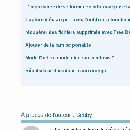
L’importance de se former en informatique e
Capture d’écran pc : avec l’outil ou la touche 
récupérer des fichiers supprimés avec Free D
Ajouter de la ram pc portable
Mode God ou mode dieu sur windows 7
Réinitialiser décodeur blanc orange
À propos de l'auteur :
Sebby
Technicien informatique de métier, Sé