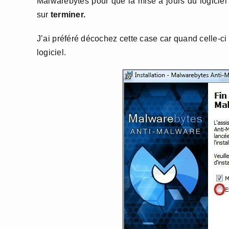
Malwarebytes pour que la mise à jours du logiciel a
sur
terminer.
J’ai préféré décochez cette case car quand celle-ci 
logiciel.