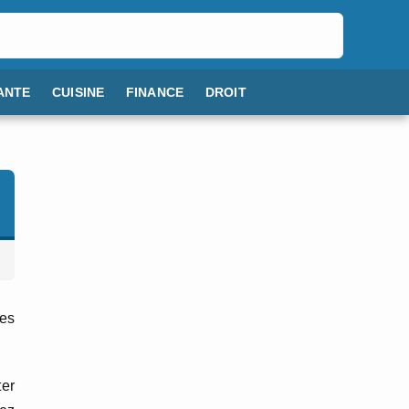
ANTE
CUISINE
FINANCE
DROIT
des
ter